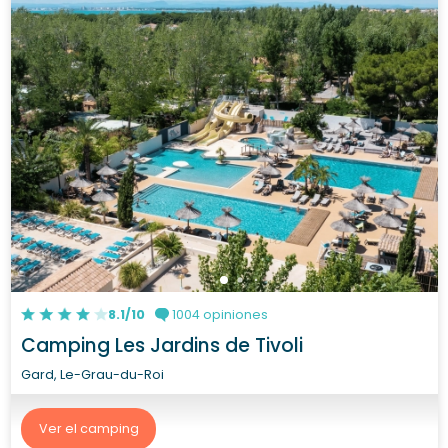
8.1/10
1004 opiniones
Camping Les Jardins de Tivoli
Gard, Le-Grau-du-Roi
Ver el camping