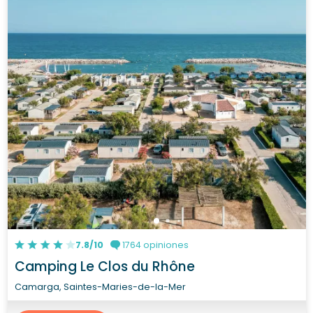
7.8/10
1764 opiniones
Camping Le Clos du Rhône
Camarga, Saintes-Maries-de-la-Mer