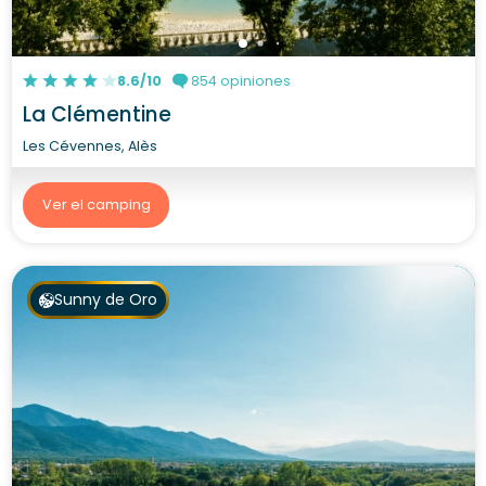
8.6/10
854 opiniones
La Clémentine
Les Cévennes, Alès
Ver el camping
Sunny de Oro