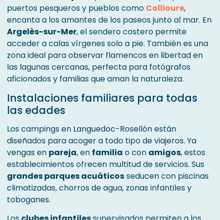
puertos pesqueros y pueblos como
Collioure
,
encanta a los amantes de los paseos junto al mar. En
Argelès-sur-Mer
, el sendero costero permite
acceder a calas vírgenes solo a pie. También es una
zona ideal para observar flamencos en libertad en
las lagunas cercanas, perfecta para fotógrafos
aficionados y familias que aman la naturaleza.
Instalaciones familiares para todas
las edades
Los campings en Languedoc-Rosellón están
diseñados para acoger a todo tipo de viajeros. Ya
vengas en
pareja
, en
familia
o con
amigos
, estos
establecimientos ofrecen multitud de servicios. Sus
grandes parques acuáticos
seducen con piscinas
climatizadas, chorros de agua, zonas infantiles y
toboganes.
Los
clubes infantiles
supervisados permiten a los