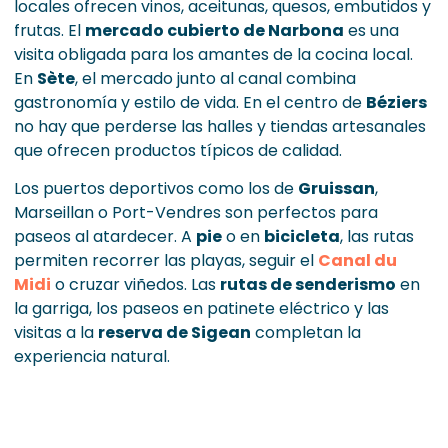
locales ofrecen vinos, aceitunas, quesos, embutidos y
frutas. El
mercado cubierto de Narbona
es una
visita obligada para los amantes de la cocina local.
En
Sète
, el mercado junto al canal combina
gastronomía y estilo de vida. En el centro de
Béziers
no hay que perderse las halles y tiendas artesanales
que ofrecen productos típicos de calidad.
Los puertos deportivos como los de
Gruissan
,
Marseillan o Port-Vendres son perfectos para
paseos al atardecer. A
pie
o en
bicicleta
, las rutas
permiten recorrer las playas, seguir el
Canal du
Midi
o cruzar viñedos. Las
rutas de senderismo
en
la garriga, los paseos en patinete eléctrico y las
visitas a la
reserva de Sigean
completan la
experiencia natural.