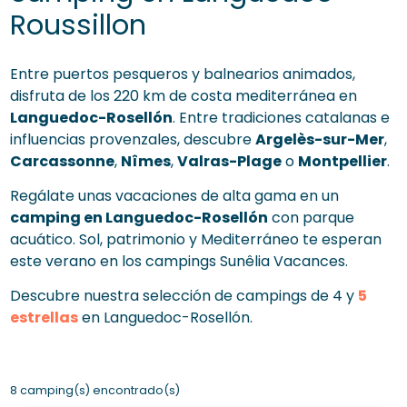
Roussillon
Entre puertos pesqueros y balnearios animados,
disfruta de los 220 km de costa mediterránea en
Languedoc-Rosellón
. Entre tradiciones catalanas e
influencias provenzales, descubre
Argelès-sur-Mer
,
Carcassonne
,
Nîmes
,
Valras-Plage
o
Montpellier
.
Regálate unas vacaciones de alta gama en un
camping en Languedoc-Rosellón
con parque
acuático. Sol, patrimonio y Mediterráneo te esperan
este verano en los campings Sunêlia Vacances.
Descubre nuestra selección de campings de 4 y
5
estrellas
en Languedoc-Rosellón.
8 camping(s) encontrado(s)