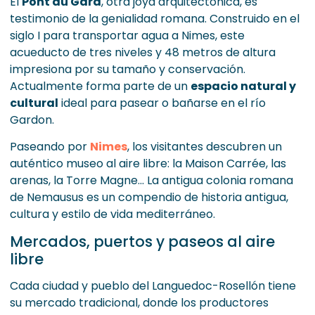
El
Pont du Gard
, otra joya arquitectónica, es
testimonio de la genialidad romana. Construido en el
siglo I para transportar agua a Nimes, este
acueducto de tres niveles y 48 metros de altura
impresiona por su tamaño y conservación.
Actualmente forma parte de un
espacio natural y
cultural
ideal para pasear o bañarse en el río
Gardon.
Paseando por
Nimes
, los visitantes descubren un
auténtico museo al aire libre: la Maison Carrée, las
arenas, la Torre Magne... La antigua colonia romana
de Nemausus es un compendio de historia antigua,
cultura y estilo de vida mediterráneo.
Mercados, puertos y paseos al aire
libre
Cada ciudad y pueblo del Languedoc-Rosellón tiene
su mercado tradicional, donde los productores