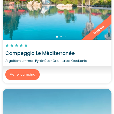
Nuevo
Campeggio Le Méditerranée
Argelès-sur-mer, Pyrénées-Orientales, Occitanie
Ver el camping