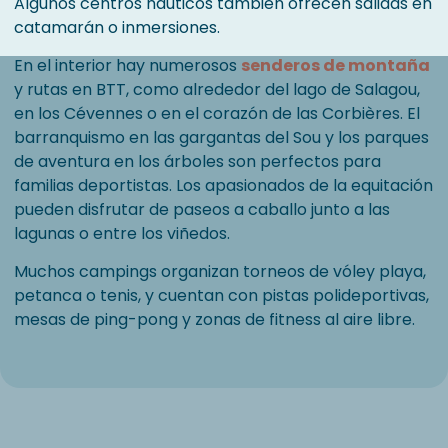
Algunos centros náuticos también ofrecen salidas en
catamarán o inmersiones.
En el interior hay numerosos
senderos de montaña
y rutas en BTT, como alrededor del lago de Salagou,
en los Cévennes o en el corazón de las Corbières. El
barranquismo en las gargantas del Sou y los parques
de aventura en los árboles son perfectos para
familias deportistas. Los apasionados de la equitación
pueden disfrutar de paseos a caballo junto a las
lagunas o entre los viñedos.
Muchos campings organizan torneos de vóley playa,
petanca o tenis, y cuentan con pistas polideportivas,
mesas de ping-pong y zonas de fitness al aire libre.