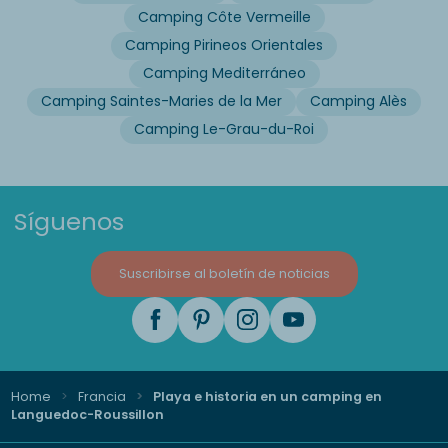
Camping Côte Vermeille
Camping Pirineos Orientales
Camping Mediterráneo
Camping Saintes-Maries de la Mer
Camping Alès
Camping Le-Grau-du-Roi
Síguenos
Suscribirse al boletín de noticias
Home
Francia
Playa e historia en un camping en
Languedoc-Roussillon