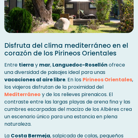
Disfruta del clima mediterráneo en el
corazón de los Pirineos Orientales
Entre
tierra
y
mar
,
Languedoc-Rosellón
ofrece
una diversidad de paisajes ideal para unas
vacaciones al aire libre
. En los
Pirineos Orientales
,
los viajeros disfrutan de la proximidad del
Mediterráneo
y de los relieves pirenaicos. El
contraste entre las largas playas de arena fina y las
cumbres escarpadas del macizo de los Albères crea
un escenario único para una estancia en plena
naturaleza.
La
Costa Bermeja
, salpicada de calas, pequeños