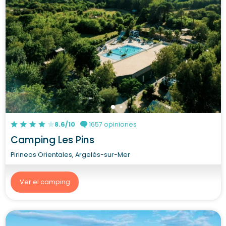
8.6/10
1657 opiniones
Camping Les Pins
Pirineos Orientales, Argelès-sur-Mer
Ver el camping