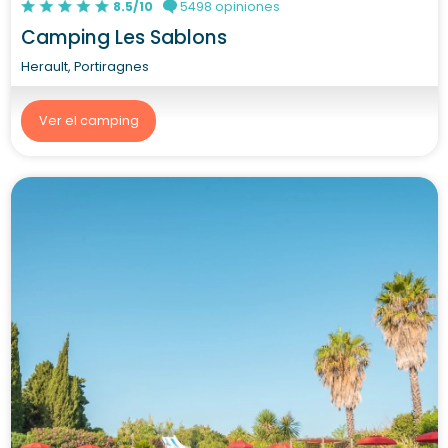
8.5/10
5498 opiniones
Camping Les Sablons
Herault, Portiragnes
Ver el camping