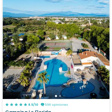
8.5/10
596 opiniones