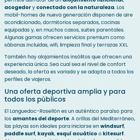
acogedor
y
conectado con la naturaleza
. Los
mobil-homes de nueva generación disponen de aire
acondicionado, dormitorios separados, cocinas
equipadas y, en muchos casos, suites parentales.
Algunas gamas ofrecen servicios premium como
sábanas incluidas, wifi, limpieza final y terrazas XXL.
También hay alojamientos insólitos que ofrecen una
experiencia única. Sea cual sea el nivel de confort
deseado, la oferta es variada y se adapta a todos los
perfiles de viajeros.
Una oferta deportiva amplia y para
todos los públicos
El Languedoc-Rosellón es un auténtico paraíso para
los
amantes del deporte
. A orillas del Mediterráneo,
las playas son ideales para iniciarse en
windsurf
,
paddle surf
,
kayak
,
esquí acuático
o
kitesurf
.