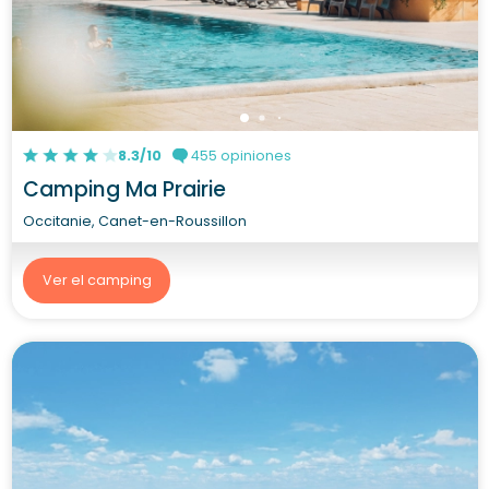
8.3/10
455 opiniones
Camping Ma Prairie
Occitanie, Canet-en-Roussillon
Ver el camping