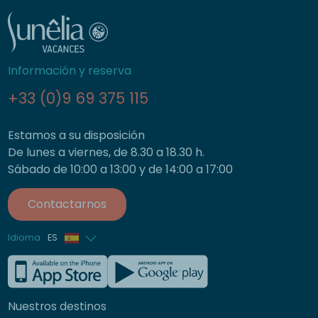
Información y reserva
+33 (0)9 69 375 115
Estamos a su disposición
De lunes a viernes, de 8.30 a 18.30 h.
Sábado de 10:00 a 13:00 y de 14:00 a 17:00
Contactarnos
Idioma
ES
Francés
Inglés
Nuestros destinos
Alemán