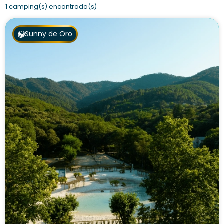
1 camping(s) encontrado(s)
Sunny de Oro