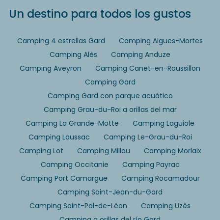
Un destino para todos los gustos
Camping 4 estrellas Gard
Camping Aigues-Mortes
Camping Alès
Camping Anduze
Camping Aveyron
Camping Canet-en-Roussillon
Camping Gard
Camping Gard con parque acuático
Camping Grau-du-Roi a orillas del mar
Camping La Grande-Motte
Camping Laguiole
Camping Laussac
Camping Le-Grau-du-Roi
Camping Lot
Camping Millau
Camping Morlaix
Camping Occitanie
Camping Payrac
Camping Port Camargue
Camping Rocamadour
Camping Saint-Jean-du-Gard
Camping Saint-Pol-de-Léon
Camping Uzès
Camping a orillas del río Gard