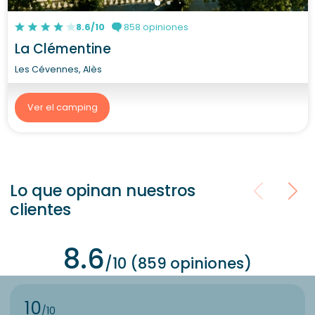
8.6/10
858 opiniones
La Clémentine
Les Cévennes, Alès
Ver el camping
Lo que opinan nuestros
clientes
8.6
/10 (859 opiniones)
10
/10