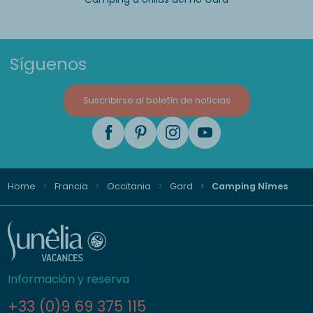
Síguenos
Suscribirse al boletín de noticias
Home
Francia
Occitania
Gard
Camping Nîmes
Información y reserva
+33 (0)9 69 375 115