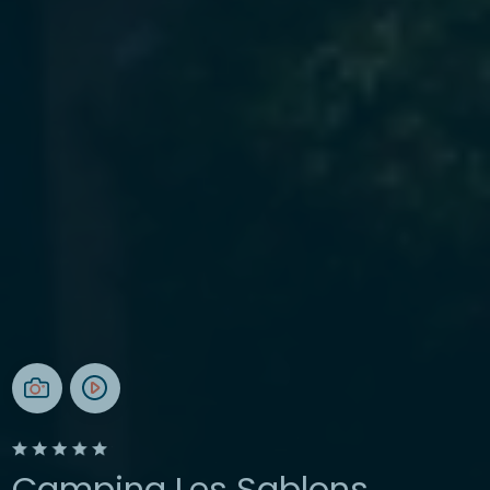
Camping Les Sablons