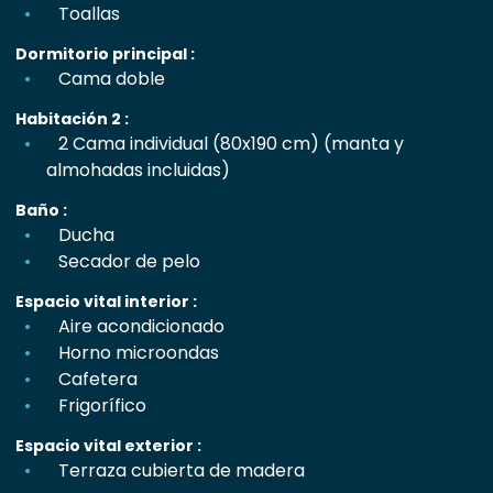
Toallas
Dormitorio principal :
Cama doble
Habitación 2 :
2 Cama individual (80x190 cm) (manta y
almohadas incluidas)
Baño :
Ducha
Secador de pelo
Espacio vital interior :
Aire acondicionado
Horno microondas
Cafetera
Frigorífico
Espacio vital exterior :
Terraza cubierta de madera