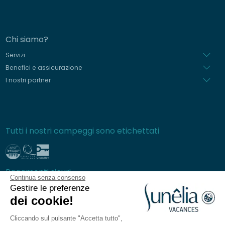
Chi siamo?
Servizi
Benefici e assicurazione
I nostri partner
Tutti i nostri campeggi sono etichettati
Pagamenti sicuri
Continua senza consenso
Gestire le preferenze
dei cookie!
Cliccando sul pulsante "Accetta tutto",
Domande frequenti