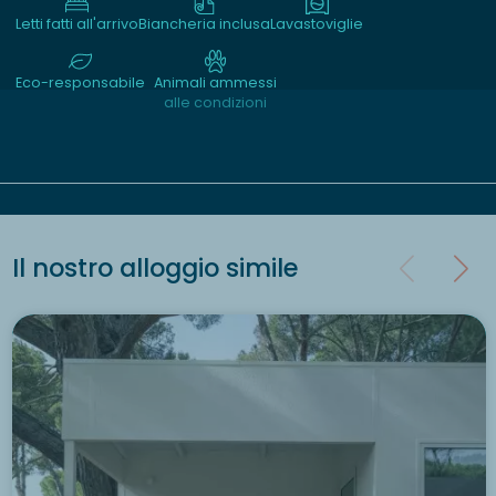
Letti fatti all'arrivo
Biancheria inclusa
Lavastoviglie
Eco-responsabile
Animali ammessi
alle condizioni
Il nostro alloggio simile