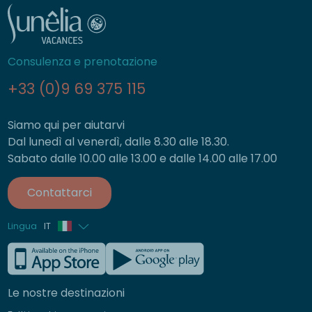
Consulenza e prenotazione
+33 (0)9 69 375 115
Siamo qui per aiutarvi
Dal lunedì al venerdì, dalle 8.30 alle 18.30.
Sabato dalle 10.00 alle 13.00 e dalle 14.00 alle 17.00
Contattarci
Lingua
IT
Francese
Inglese
Le nostre destinazioni
Tedesco