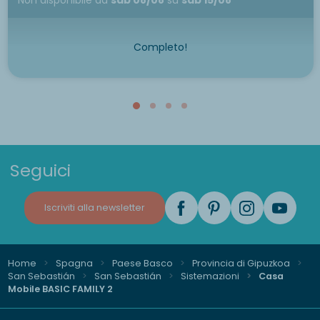
Completo!
Seguici
Iscriviti alla newsletter
Home
Spagna
Paese Basco
Provincia di Gipuzkoa
San Sebastián
San Sebastián
Sistemazioni
Casa
Mobile BASIC FAMILY 2