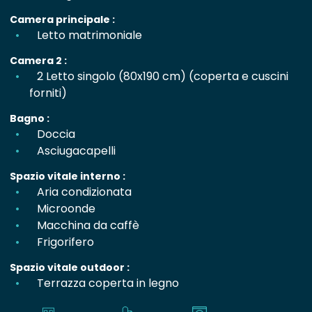
Camera principale :
Letto matrimoniale
Camera 2 :
2 Letto singolo (80x190 cm) (coperta e cuscini
forniti)
Bagno :
Doccia
Asciugacapelli
Spazio vitale interno :
Aria condizionata
Microonde
Macchina da caffè
Frigorifero
Spazio vitale outdoor :
Terrazza coperta in legno