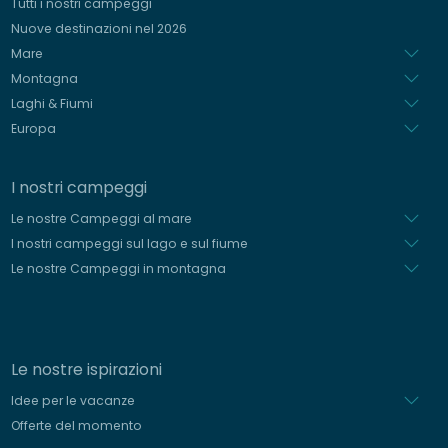
Tutti i nostri campeggi
Spagnolo
Nuove destinazioni nel 2026
Olandese
Mare
Montagna
Laghi & Fiumi
Europa
I nostri campeggi
Le nostre Campeggi al mare
I nostri campeggi sul lago e sul fiume
Le nostre Campeggi in montagna
Le nostre ispirazioni
Idee per le vacanze
Offerte del momento