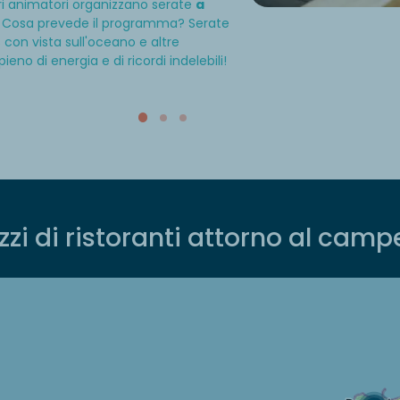
tri animatori organizzano serate
a
ti! Cosa prevede il programma? Serate
con vista sull'oceano e altre
 pieno di energia e di ricordi indelebili!
izzi di ristoranti attorno al cam