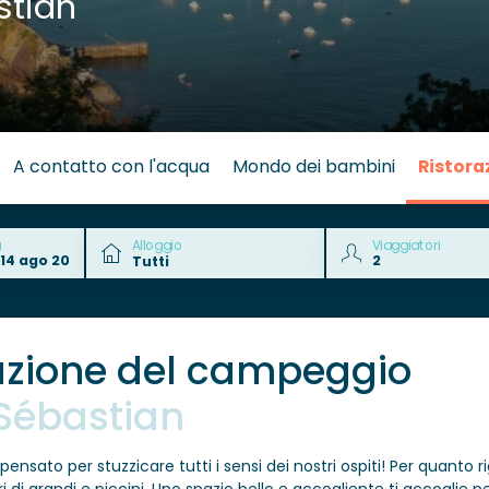
tián
A contatto con l'acqua
Mondo dei bambini
Ristora
a
Alloggio
Viaggiatori
razione del campeggio
Sébastian
pensato per stuzzicare tutti i sensi dei nostri ospiti! Per quanto r