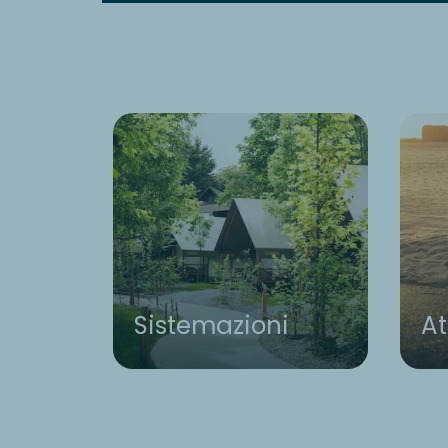
Sistemazioni
At