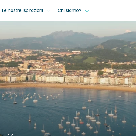
Le nostre ispirazioni
Chi siamo?