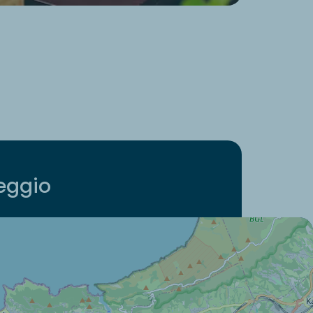
peggio