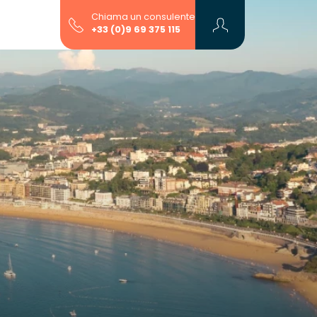
Chiama un consulente
+33 (0)9 69 375 115