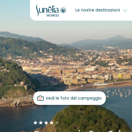
Le nostre destinazioni
Vedi le foto del campeggio