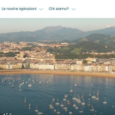
Le nostre ispirazioni
Chi siamo?