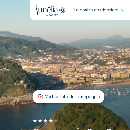
Le nostre destinazioni
Vedi le foto del campeggio