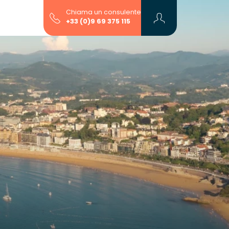
Chiama un consulente
+33 (0)9 69 375 115