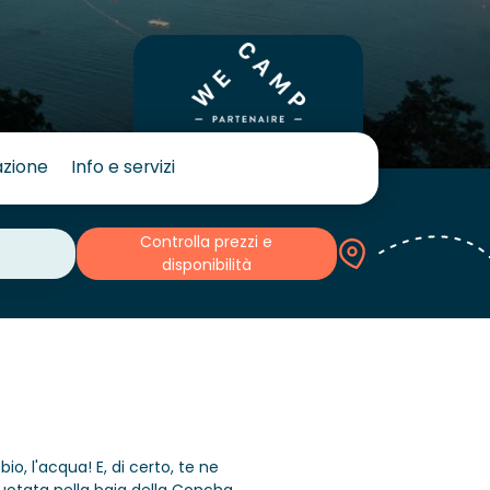
azione
Info e servizi
Controlla prezzi e
disponibilità
io, l'acqua! E, di certo, te ne