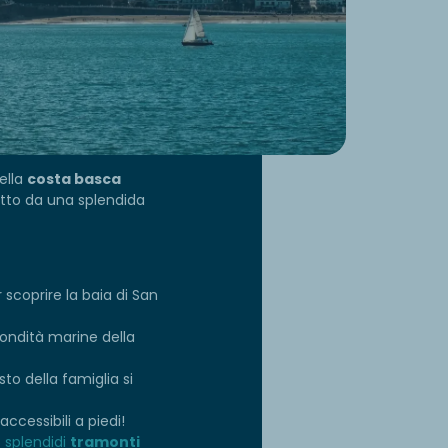
della
costa basca
tetto da una splendida
scoprire la baia di San
fondità marine della
sto della famiglia si
ccessibili a piedi!
splendidi
tramonti