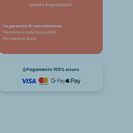
queste impostazioni
La garanzia di cancellazione
Prenotate in tutta tranquillità
Per saperne di più
Pagamento 100% sicuro