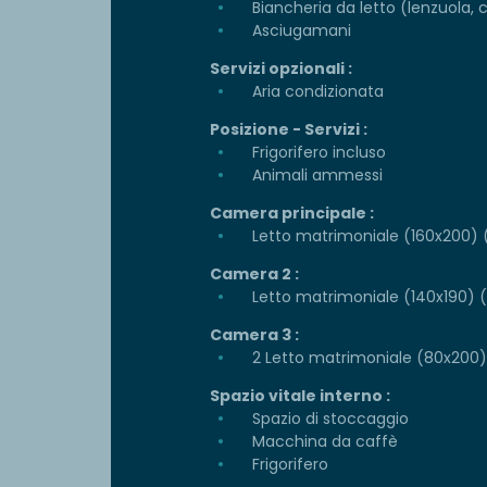
Biancheria da letto (lenzuola, 
Asciugamani
Servizi opzionali :
Aria condizionata
Posizione - Servizi :
Frigorifero incluso
Animali ammessi
Camera principale :
Letto matrimoniale (160x200) (
Camera 2 :
Letto matrimoniale (140x190) (p
Camera 3 :
2 Letto matrimoniale (80x200) 
Spazio vitale interno :
Spazio di stoccaggio
Macchina da caffè
Frigorifero