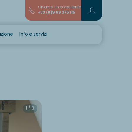
Chiama un consulente
+33 (0)9 69 375 115
azione
Info e servizi
1 / 8