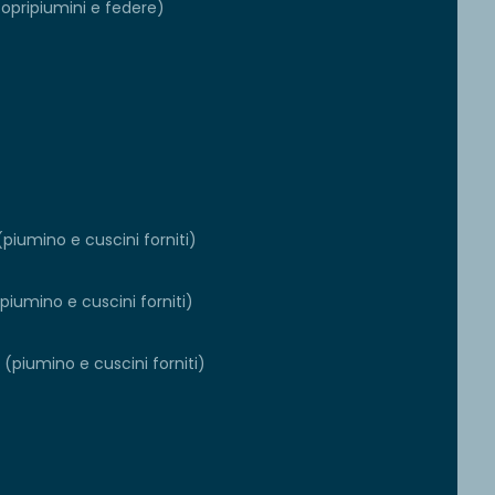
copripiumini e federe)
piumino e cuscini forniti)
iumino e cuscini forniti)
(piumino e cuscini forniti)