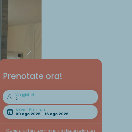
Prenotate ora!
Viaggiatori
Arrivo - Partenza
Questa sistemazione non è disponibile con