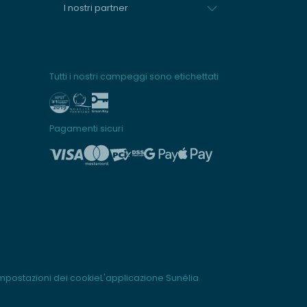
I nostri partner
Tutti i nostri campeggi sono etichettati
Pagamenti sicuri
mpostazioni dei cookie
L'applicazione Sunêlia
rsonalizza le tue preferenze per controllare come le tue informazioni ve