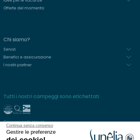
Idee per le vacanze
Offerte del momento
Chi siamo?
Servizi
Benefici e assicurazione
I nostri partner
Tutti i nostri campeggi sono etichettati
Pagamenti sicuri
Continua senza consenso
Gestire le preferenze
dei cookie!