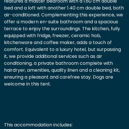
features a master bedroom with a 1.60 cm double
bed and a loft with another 1.40 cm double bed, both
air-conditioned. Complementing this experience, we
offer a modern en-suite bathroom and a spacious
terrace to enjoy the surroundings. The kitchen, fully
equipped with fridge, freezer, ceramic hob,
kitchenware and coffee maker, adds a touch of
comfort. Equivalent to a luxury hotel, but surpassing
it, we provide additional services such as air
conditioning, a private bathroom complete with
hairdryer, amenities, quality linen and a cleaning kit,
ensuring a pleasant and carefree stay. Dogs are
welcome in this tent.
This accommodation includes: