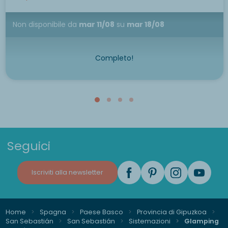
Non disponibile
da
mar 11/08
su
mar 18/08
Completo!
Seguici
Iscriviti alla newsletter
Home
Spagna
Paese Basco
Provincia di Gipuzkoa
San Sebastián
San Sebastián
Sistemazioni
Glamping