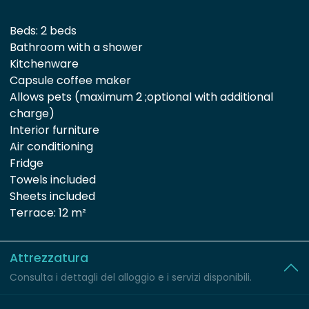
Beds: 2 beds
Bathroom with a shower
Kitchenware
Capsule coffee maker
Allows pets (maximum 2 ;optional with additional
charge)
Interior furniture
Air conditioning
Fridge
Towels included
Sheets included
Terrace: 12 m²
Attrezzatura
Consulta i dettagli del alloggio e i servizi disponibili.