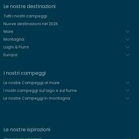
Le nostre destinazioni
Tedesco
Tutti i nostri campeggi
Spagnolo
Nuove destinazioni nel 2026
Olandese
Mare
Montagna
Laghi & Fiumi
Europa
I nostri campeggi
Le nostre Campeggi al mare
I nostri campeggi sul lago e sul fiume
Le nostre Campeggi in montagna
Le nostre ispirazioni