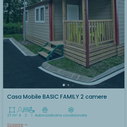
Casa Mobile BASIC FAMILY 2 camere
27 m²
4
2
1
Autorizzato
Aria condizionata
Scoprire