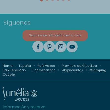
Síguenos
Suscribirse al boletín de noticias
Home
España
País Vasco
Provincia de Gipuzkoa
San Sebastián
San Sebastián
Alojamientos
Glamping
Couple
Información y reserva