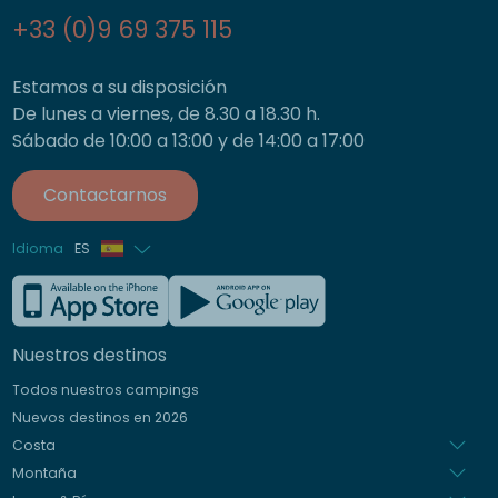
+33 (0)9 69 375 115
Estamos a su disposición
De lunes a viernes, de 8.30 a 18.30 h.
Sábado de 10:00 a 13:00 y de 14:00 a 17:00
Contactarnos
Idioma
ES
Francés
Inglés
Nuestros destinos
Alemán
Todos nuestros campings
Italiano
Nuevos destinos en 2026
Holandés
Costa
Montaña