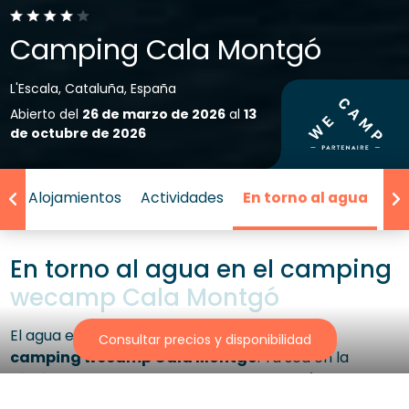
Camping Cala Montgó
L'Escala, Cataluña, España
Abierto del
26 de marzo de 2026
al
13
de octubre de 2026
ng
Alojamientos
Actividades
En torno al agua
Uni
En torno al agua en el camping
wecamp Cala Montgó
El agua es la esencia de las vacaciones en el
Consultar precios y disponibilidad
camping wecamp Cala Montgó
. Ya sea en la
piscina
o en la
playa de la Cala Montgó
, situada a
tan solo 1 km del camping, durante tus vacaciones