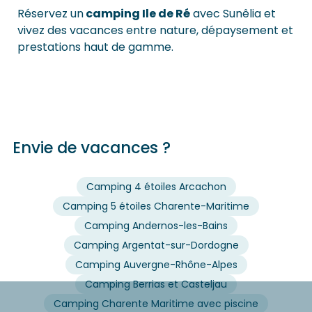
Réservez un
camping Ile de Ré
avec Sunêlia et
vivez des vacances entre nature, dépaysement et
prestations haut de gamme.
Envie de vacances ?
Camping 4 étoiles Arcachon
Camping 5 étoiles Charente-Maritime
Camping Andernos-les-Bains
Camping Argentat-sur-Dordogne
Camping Auvergne-Rhône-Alpes
Camping Berrias et Casteljau
Camping Charente Maritime avec piscine