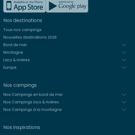
Anglais
Allemand
Nos destinations
Italien
Tous nos campings
Espagnol
Nouvelles destinations 2026
Néerlandais
Bord de mer
Montagne
Lacs & rivières
Europe
Nos campings
Nos Campings en bord de mer
Nos Campings lacs & rivières
Nos Campings à la montagne
Nos inspirations