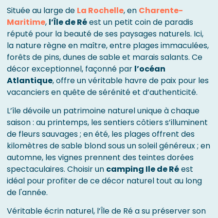
Située au large de
La Rochelle
, en
Charente-
Maritime
,
l’Île de Ré
est un petit coin de paradis
réputé pour la beauté de ses paysages naturels. Ici,
la nature règne en maître, entre plages immaculées,
forêts de pins, dunes de sable et marais salants. Ce
décor exceptionnel, façonné par
l’océan
Atlantique
, offre un véritable havre de paix pour les
vacanciers en quête de sérénité et d’authenticité.
L’île dévoile un patrimoine naturel unique à chaque
saison : au printemps, les sentiers côtiers s’illuminent
de fleurs sauvages ; en été, les plages offrent des
kilomètres de sable blond sous un soleil généreux ; en
automne, les vignes prennent des teintes dorées
spectaculaires. Choisir un
camping Ile de Ré
est
idéal pour profiter de ce décor naturel tout au long
de l'année.
Véritable écrin naturel, l’Île de Ré a su préserver son