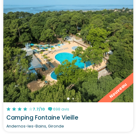
Nouveau
7.7/10
698 avis
Camping Fontaine Vieille
Andernos-les-Bains, Gironde