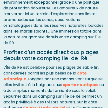
environnement exceptionnel grâce à une politique
de protection rigoureuse. Les amoureux de nature
trouveront ici un terrain d’exploration sans limite :
promenades sur les dunes, observations
ornithologiques dans les réserves naturelles, balades
dans les marais salants... Une immersion totale dans
la nature est garantie depuis votre camping sur l'Île
de Ré.
Profitez d’un accès direct aux plages
depuis votre camping Ile-de-Ré
L’Île de Ré est célèbre pour ses plages de sable fin,
considérées parmi les plus belles de la
côte
Atlantique
. Longées par une mer souvent turquoise,
elles invitent à la baignade, aux
sports nautiques
ou
à de simples moments de farniente sous le soleil.
Séjourner dans un camping sur l’Île de Ré permet un
accès privilégié à ces trésors naturels. Sur la côte
sud, entre
Sainte-Marie-de-Ré
et La Couarde-sur-