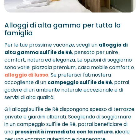
Alloggi di alta gamma per tutta la
famiglia
Per le tue prossime vacanze, scegli un
alloggio di
alta gamma sull'Île de Ré
, pensato per unire
comfort, natura ed eleganza. Le opzioni di soggiorno
sono varie: piazzola premium, casa mobile comfort o
alloggio di lusso
. Se preferisci l'atmosfera
accogliente di un
campeggio sull'Île de Ré
, potrai
godere di un ambiente naturale eccezionale e di
servizi di alta qualità.
Gli alloggi sull'Île de Ré dispongono spesso di terrazze
private e giardini alberati. Scegliendo di soggiornare
in un campeggio sull'Île de Ré, potrai beneficiare di
una
prossimità immediata con la natura
, ideale
per una vacanza autentica e rigenerante.