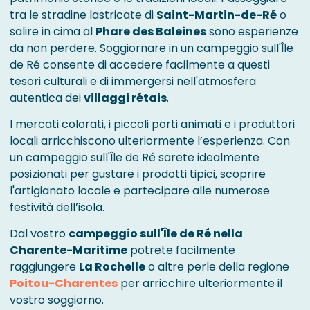
tra le stradine lastricate di
Saint-Martin-de-Ré
o
salire in cima al
Phare des Baleines
sono esperienze
da non perdere. Soggiornare in un campeggio sull'Île
de Ré consente di accedere facilmente a questi
tesori culturali e di immergersi nell'atmosfera
autentica dei
villaggi rétais
.
I mercati colorati, i piccoli porti animati e i produttori
locali arricchiscono ulteriormente l’esperienza. Con
un campeggio sull'Île de Ré sarete idealmente
posizionati per gustare i prodotti tipici, scoprire
l'artigianato locale e partecipare alle numerose
festività dell’isola.
Dal vostro
campeggio sull'Île de Ré nella
Charente-Maritime
potrete facilmente
raggiungere
La Rochelle
o altre perle della regione
Poitou-Charentes
per arricchire ulteriormente il
vostro soggiorno.