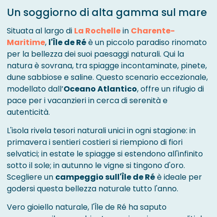
Un soggiorno di alta gamma sul mare
Situata al largo di
La Rochelle
in
Charente-
Maritime
,
l'Île de Ré
è un piccolo paradiso rinomato
per la bellezza dei suoi paesaggi naturali. Qui la
natura è sovrana, tra spiagge incontaminate, pinete,
dune sabbiose e saline. Questo scenario eccezionale,
modellato dall’
Oceano Atlantico
, offre un rifugio di
pace per i vacanzieri in cerca di serenità e
autenticità.
L'isola rivela tesori naturali unici in ogni stagione: in
primavera i sentieri costieri si riempiono di fiori
selvatici; in estate le spiagge si estendono all'infinito
sotto il sole; in autunno le vigne si tingono d'oro.
Scegliere un
campeggio sull'Île de Ré
è ideale per
godersi questa bellezza naturale tutto l'anno.
Vero gioiello naturale, l'Île de Ré ha saputo