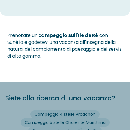
Prenotate un
campeggio sull'Ile de Ré
con
Sunêlia e godetevi una vacanza all'insegna della
natura, del cambiamento di paesaggio e dei servizi
di alta gamma.
Siete alla ricerca di una vacanza?
Campeggio 4 stelle Arcachon
Campeggio 5 stelle Charente Marittima