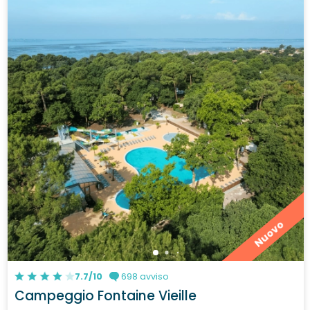
Nuovo
7.7/10
698 avviso
Campeggio Fontaine Vieille