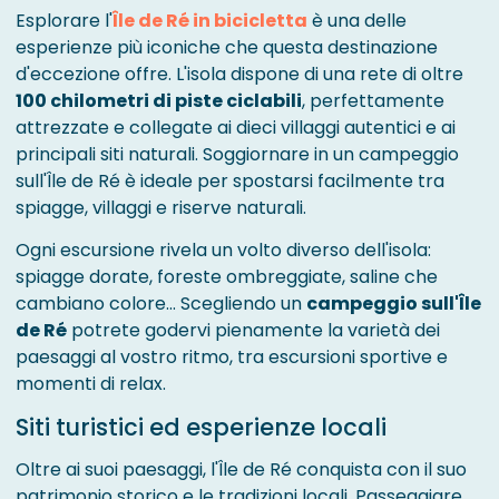
Esplorare l'
Île de Ré in bicicletta
è una delle
esperienze più iconiche che questa destinazione
d'eccezione offre. L'isola dispone di una rete di oltre
100 chilometri di piste ciclabili
, perfettamente
attrezzate e collegate ai dieci villaggi autentici e ai
principali siti naturali. Soggiornare in un campeggio
sull'Île de Ré è ideale per spostarsi facilmente tra
spiagge, villaggi e riserve naturali.
Ogni escursione rivela un volto diverso dell'isola:
spiagge dorate, foreste ombreggiate, saline che
cambiano colore… Scegliendo un
campeggio sull'Île
de Ré
potrete godervi pienamente la varietà dei
paesaggi al vostro ritmo, tra escursioni sportive e
momenti di relax.
Siti turistici ed esperienze locali
Oltre ai suoi paesaggi, l'Île de Ré conquista con il suo
patrimonio storico e le tradizioni locali. Passeggiare