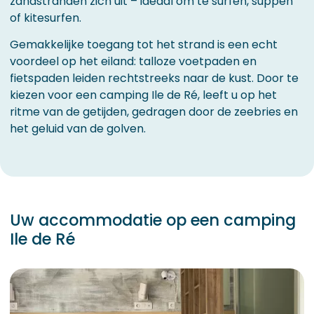
zandstranden zich uit – ideaal om te surfen, suppen
of kitesurfen.
Gemakkelijke toegang tot het strand is een echt
voordeel op het eiland: talloze voetpaden en
fietspaden leiden rechtstreeks naar de kust. Door te
kiezen voor een camping Ile de Ré, leeft u op het
ritme van de getijden, gedragen door de zeebries en
het geluid van de golven.
Uw accommodatie op een camping
Ile de Ré