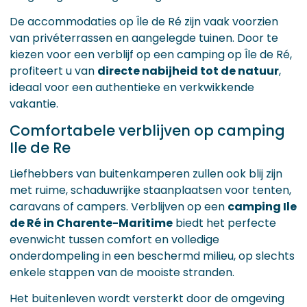
De accommodaties op Île de Ré zijn vaak voorzien
van privéterrassen en aangelegde tuinen. Door te
kiezen voor een verblijf op een camping op Île de Ré,
profiteert u van
directe nabijheid tot de natuur
,
ideaal voor een authentieke en verkwikkende
vakantie.
Comfortabele verblijven op camping
Ile de Re
Liefhebbers van buitenkamperen zullen ook blij zijn
met ruime, schaduwrijke staanplaatsen voor tenten,
caravans of campers. Verblijven op een
camping Ile
de Ré in Charente-Maritime
biedt het perfecte
evenwicht tussen comfort en volledige
onderdompeling in een beschermd milieu, op slechts
enkele stappen van de mooiste stranden.
Het buitenleven wordt versterkt door de omgeving