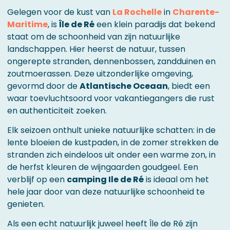
Gelegen voor de kust van
La Rochelle
in
Charente-
Maritime
, is
Île de Ré
een klein paradijs dat bekend
staat om de schoonheid van zijn natuurlijke
landschappen. Hier heerst de natuur, tussen
ongerepte stranden, dennenbossen, zandduinen en
zoutmoerassen. Deze uitzonderlijke omgeving,
gevormd door de
Atlantische Oceaan
, biedt een
waar toevluchtsoord voor vakantiegangers die rust
en authenticiteit zoeken.
Elk seizoen onthult unieke natuurlijke schatten: in de
lente bloeien de kustpaden, in de zomer strekken de
stranden zich eindeloos uit onder een warme zon, in
de herfst kleuren de wijngaarden goudgeel. Een
verblijf op een
camping Ile de Ré
is ideaal om het
hele jaar door van deze natuurlijke schoonheid te
genieten.
Als een echt natuurlijk juweel heeft Île de Ré zijn