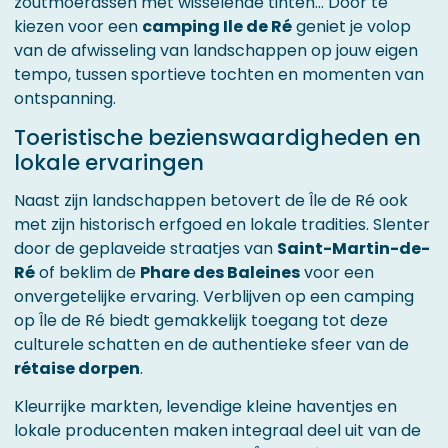
zoutmoerassen met wisselende tinten... Door te
kiezen voor een
camping Ile de Ré
geniet je volop
van de afwisseling van landschappen op jouw eigen
tempo, tussen sportieve tochten en momenten van
ontspanning.
Toeristische bezienswaardigheden en
lokale ervaringen
Naast zijn landschappen betovert de Île de Ré ook
met zijn historisch erfgoed en lokale tradities. Slenter
door de geplaveide straatjes van
Saint-Martin-de-
Ré
of beklim de
Phare des Baleines
voor een
onvergetelijke ervaring. Verblijven op een camping
op Île de Ré biedt gemakkelijk toegang tot deze
culturele schatten en de authentieke sfeer van de
rétaise dorpen
.
Kleurrijke markten, levendige kleine haventjes en
lokale producenten maken integraal deel uit van de