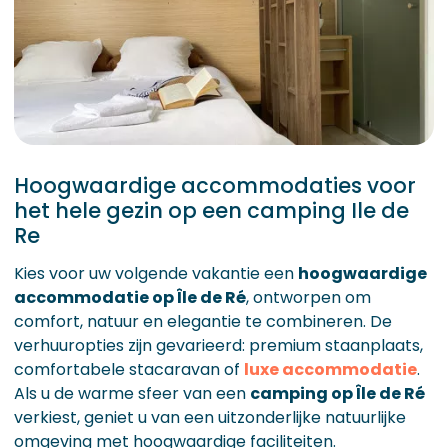
Hoogwaardige accommodaties voor
het hele gezin op een camping Ile de
Re
Kies voor uw volgende vakantie een
hoogwaardige
accommodatie op Île de Ré
, ontworpen om
comfort, natuur en elegantie te combineren. De
verhuuropties zijn gevarieerd: premium staanplaats,
comfortabele stacaravan of
luxe accommodatie
.
Als u de warme sfeer van een
camping op Île de Ré
verkiest, geniet u van een uitzonderlijke natuurlijke
omgeving met hoogwaardige faciliteiten.