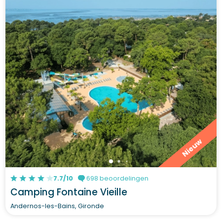
Nieuw
7.7/10
698 beoordelingen
Camping Fontaine Vieille
Andernos-les-Bains, Gironde