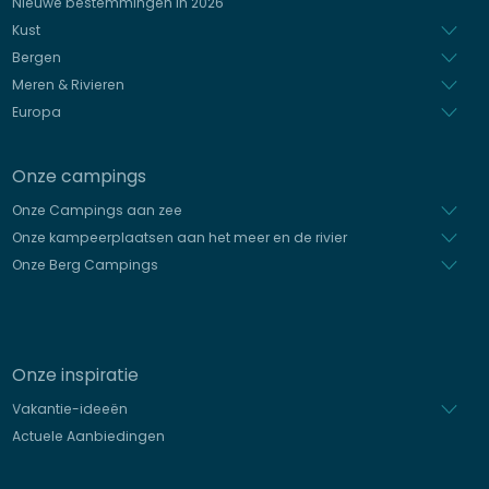
Nieuwe bestemmingen in 2026
Spaans
Kust
Bergen
Meren & Rivieren
Europa
Onze campings
Onze Campings aan zee
Onze kampeerplaatsen aan het meer en de rivier
Onze Berg Campings
Onze inspiratie
Vakantie-ideeën
Actuele Aanbiedingen