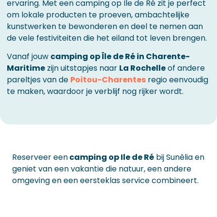
ervaring. Met een camping op Île de Ré zit je perfect
om lokale producten te proeven, ambachtelijke
kunstwerken te bewonderen en deel te nemen aan
de vele festiviteiten die het eiland tot leven brengen.
Vanaf jouw
camping op Île de Ré in Charente-
Maritime
zijn uitstapjes naar
La Rochelle
of andere
pareltjes van de
Poitou-Charentes
regio eenvoudig
te maken, waardoor je verblijf nog rijker wordt.
Reserveer een
camping op Ile de Ré
bij Sunêlia en
geniet van een vakantie die natuur, een andere
omgeving en een eersteklas service combineert.