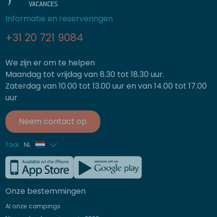
Informatie en reserveringen
+31 20 721 9084
We zijn er om te helpen
Maandag tot vrijdag van 8.30 tot 18.30 uur.
Zaterdag van 10.00 tot 13.00 uur en van 14.00 tot 17.00
uur
Neem contact op
Taal
NL
Frans
Engels
Onze bestemmingen
Duits
Al onze campings
Italiaans