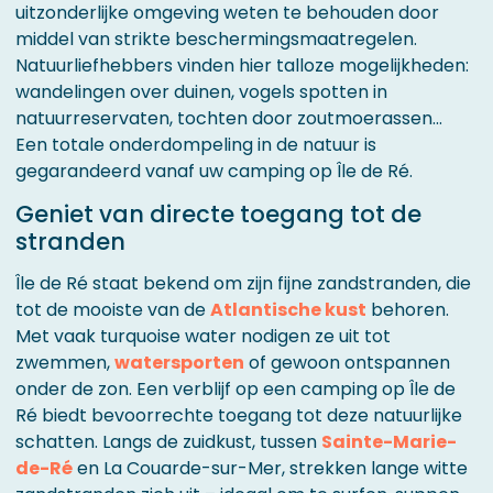
uitzonderlijke omgeving weten te behouden door
middel van strikte beschermingsmaatregelen.
Natuurliefhebbers vinden hier talloze mogelijkheden:
wandelingen over duinen, vogels spotten in
natuurreservaten, tochten door zoutmoerassen...
Een totale onderdompeling in de natuur is
gegarandeerd vanaf uw camping op Île de Ré.
Geniet van directe toegang tot de
stranden
Île de Ré staat bekend om zijn fijne zandstranden, die
tot de mooiste van de
Atlantische kust
behoren.
Met vaak turquoise water nodigen ze uit tot
zwemmen,
watersporten
of gewoon ontspannen
onder de zon. Een verblijf op een camping op Île de
Ré biedt bevoorrechte toegang tot deze natuurlijke
schatten. Langs de zuidkust, tussen
Sainte-Marie-
de-Ré
en La Couarde-sur-Mer, strekken lange witte