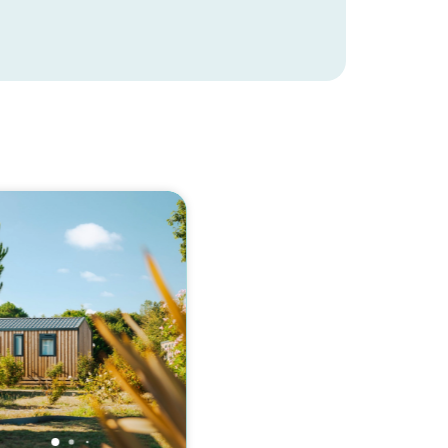
Wil je ontdekken :
Camping Fontaine Vieille ?
Ontdek