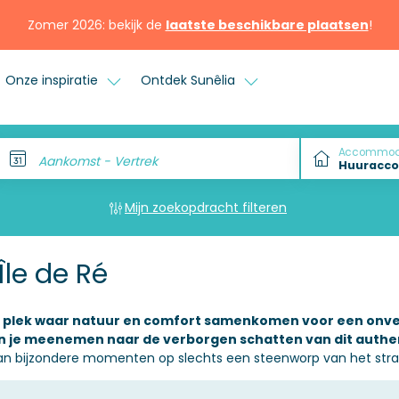
Zomer 2026: bekijk de
laatste beschikbare plaatsen
!
Onze inspiratie
Ontdek Sunêlia
Accommod
Aankomst - Vertrek
Mijn zoekopdracht filteren
le de Ré
n plek waar natuur en comfort samenkomen voor een onver
den je meenemen naar de verborgen schatten van dit authe
van bijzondere momenten op slechts een steenworp van het stra