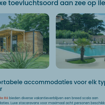
xe toevluchtsoord aan zee op Îl
rtabele accommodaties voor elk ty
r
 de Ré
bieden diverse vakantieverblijven een breed scala aan
ies. Luxe stacaravans voor maximaal acht personen beschikk