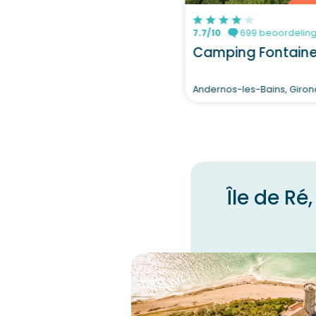
7.7/10
699 beoordelin
Camping Fontaine 
Andernos-les-Bains, Giro
Île de R