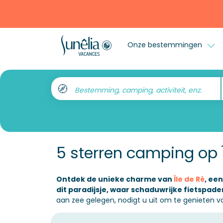
Onze bestemmingen
Bestemming, camping, activiteit, enz.
5 sterren camping op Î
Ontdek de unieke charme van
Île de Ré
, ee
dit paradijsje, waar schaduwrijke fietspa
aan zee gelegen, nodigt u uit om te genieten 