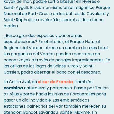
kayak de mar, paddle surf o kitesurf en Hyères o
Saint-Aygulf. El submarinismo en el magnífico Parque
Nacional de Port-Cros o en las bahías de Cavalaire y
Saint-Raphaël le revelará los secretos de la fauna
marina.
¿Busca grandes espacios y panoramas
espectaculares? En el interior, el Parque Natural
Regional del Verdon ofrece un cambio de aires total.
Las gargantas del Verdon pueden recorrerse en
canoa-kayak a través de paisajes impresionantes. En
las orillas de los lagos de Sainte-Croix y Saint-
Cassien, podrá alternar el baño con el descanso.
La Costa Azul, en
el sur de Francia
, también
combina
naturaleza y patrimonio. Pasee por Toulon
o Fréjus y zarpe hacia las islas de Porquerolles para
pasar un día inolvidable. Las emblemáticas
estaciones balnearias del Var también merecen su
atención: Bandol, Lavandou, Sainte-Maxime, sin