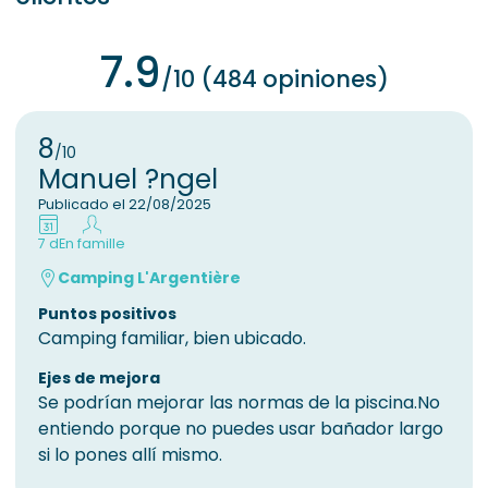
7.9
/10 (484 opiniones)
8
/10
Manuel ?ngel
Publicado el 22/08/2025
7 d
En famille
Camping L'Argentière
Puntos positivos
Camping familiar, bien ubicado.
Ejes de mejora
Se podrían mejorar las normas de la piscina.No
entiendo porque no puedes usar bañador largo
si lo pones allí mismo.