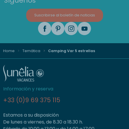
Síguenos
Suscribirse al boletín de noticias
Home
Temática
Camping Var 5 estrellas
Información y reserva
+33 (0)9 69 375 115
Estamos a su disposición
De lunes a viernes, de 8.30 a 18.30 h.
Sábado de 10:00 a 13:00 y de 14:00 a 17:00