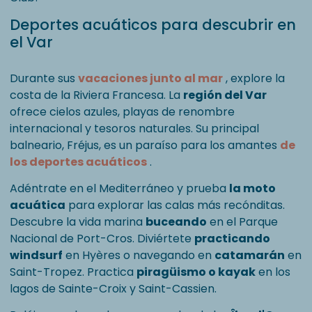
Deportes acuáticos para descubrir en
el Var
Durante sus
vacaciones junto al mar
, explore la
costa de la Riviera Francesa. La
región del Var
ofrece cielos azules, playas de renombre
internacional y tesoros naturales. Su principal
balneario, Fréjus, es un paraíso para los amantes
de
los deportes acuáticos
.
Adéntrate en el Mediterráneo y prueba
la moto
acuática
para explorar las calas más recónditas.
Descubre la vida marina
buceando
en el Parque
Nacional de Port-Cros. Diviértete
practicando
windsurf
en Hyères o navegando en
catamarán
en
Saint-Tropez. Practica
piragüismo o kayak
en los
lagos de Sainte-Croix y Saint-Cassien.