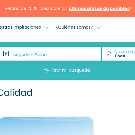
Verano de 2026: ¡descubre las
últimas plazas disponibles
!
estras inspiraciones
¿Quiénes somos?
Alojamient
Llegada - Salida
Filtrar mi búsqueda
Calidad