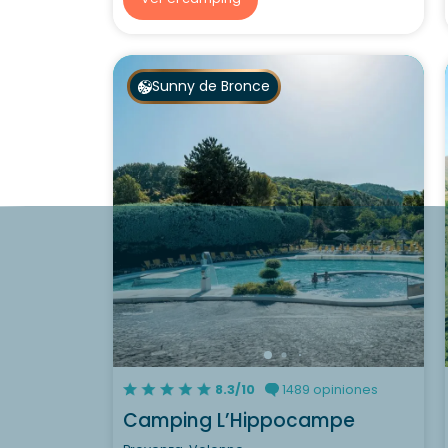
Sunny de Bronce
8.3/10
1489 opiniones
Camping L’Hippocampe