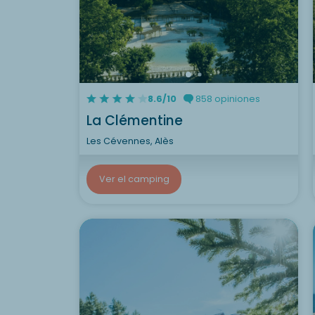
8.6/10
858 opiniones
La Clémentine
Les Cévennes, Alès
Ver el camping