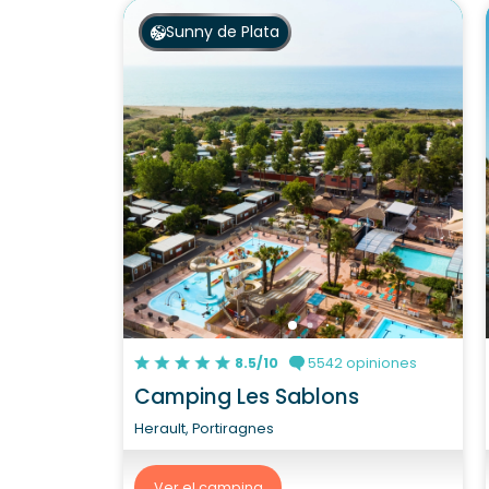
Sunny de Plata
8.5/10
5542 opiniones
Camping Les Sablons
Herault, Portiragnes
Ver el camping