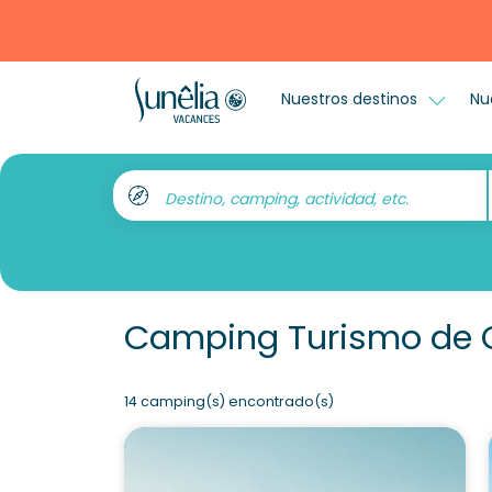
Nuestros destinos
Nu
Destino, camping, actividad, etc.
Camping Turismo de 
14 camping(s) encontrado(s)