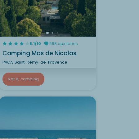
8.1/10
558 opiniones
Camping Mas de Nicolas
PACA, Saint-Rémy-de-Provence
Ver el camping