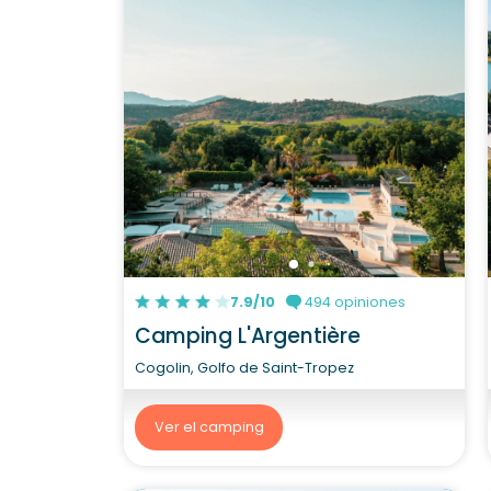
7.9/10
494 opiniones
Camping L'Argentière
Cogolin, Golfo de Saint-Tropez
Ver el camping