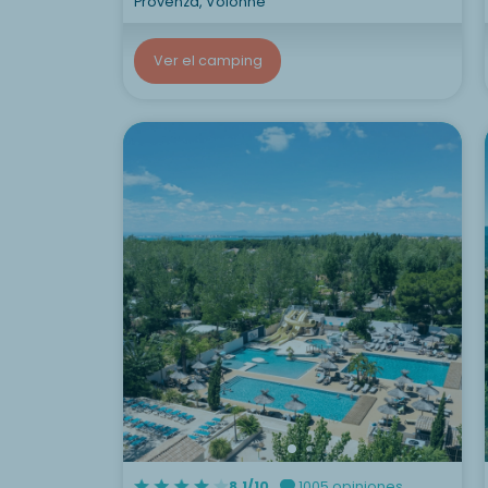
Provenza, Volonne
Ver el camping
8.1/10
1005 opiniones