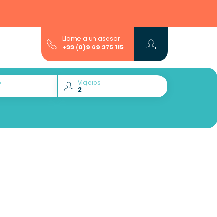
Llame a un asesor
+33 (0)9 69 375 115
o
Viajeros
¿Quiere descubrir :