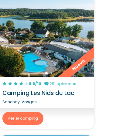
Nuevo
8.9/10
291 opiniones
Camping Les Nids du Lac
Sanchey, Vosges
Ver el camping