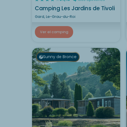
Camping Les Jardins de Tivoli
Gard, Le-Grau-du-Roi
Ver el camping
Sunny de Bronce