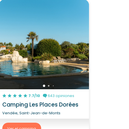
7.7/10
643 opiniones
Camping Les Places Dorées
Vendée, Saint-Jean-de-Monts
Ver el camping