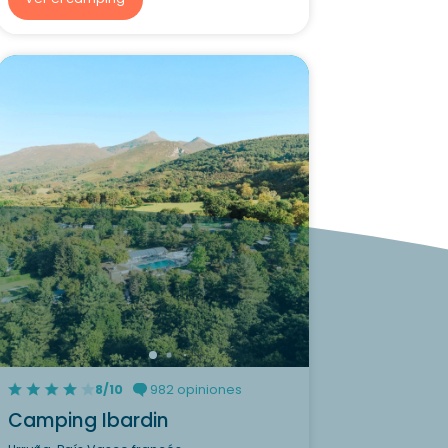
8/10
982 opiniones
Camping Ibardin