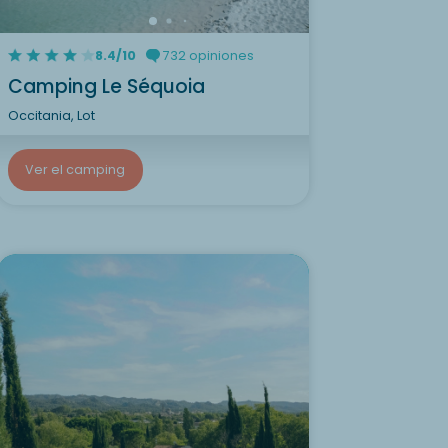
8.4/10
732 opiniones
Camping Le Séquoia
Occitania, Lot
Ver el camping