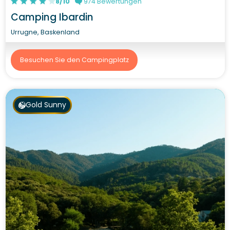
8/10
974 Bewertungen
Camping Ibardin
Urrugne, Baskenland
Besuchen Sie den Campingplatz
Gold Sunny