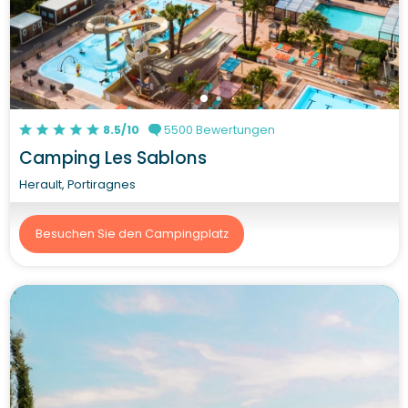
8.5/10
5500 Bewertungen
Camping Les Sablons
Herault, Portiragnes
Besuchen Sie den Campingplatz