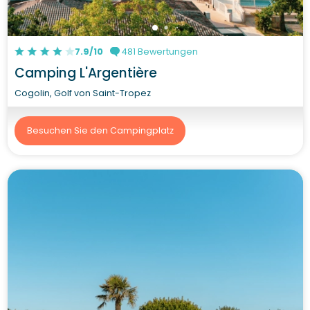
7.9/10
481 Bewertungen
Camping L'Argentière
Cogolin, Golf von Saint-Tropez
Besuchen Sie den Campingplatz