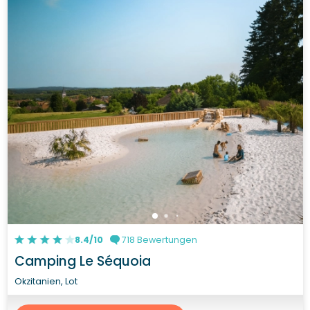
8.4/10
718 Bewertungen
Camping Le Séquoia
Okzitanien, Lot