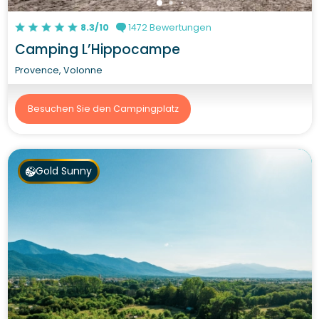
8.3/10
1472 Bewertungen
Camping L’Hippocampe
Provence, Volonne
Besuchen Sie den Campingplatz
Gold Sunny