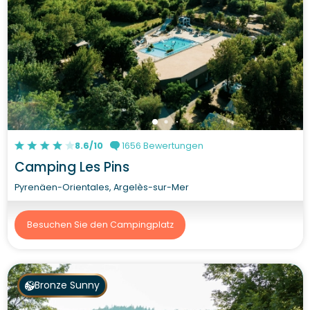
8.6/10
1656 Bewertungen
Camping Les Pins
Pyrenäen-Orientales, Argelès-sur-Mer
Besuchen Sie den Campingplatz
Bronze Sunny