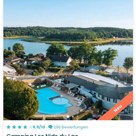
Neu
8.9/10
296 Bewertungen