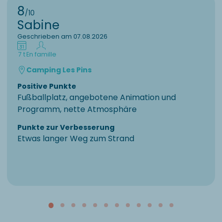
8
/10
Sabine
Geschrieben am 07.08.2026
7 t
En famille
Camping Les Pins
Positive Punkte
Fußballplatz, angebotene Animation und
Programm, nette Atmosphäre
Punkte zur Verbesserung
Etwas langer Weg zum Strand