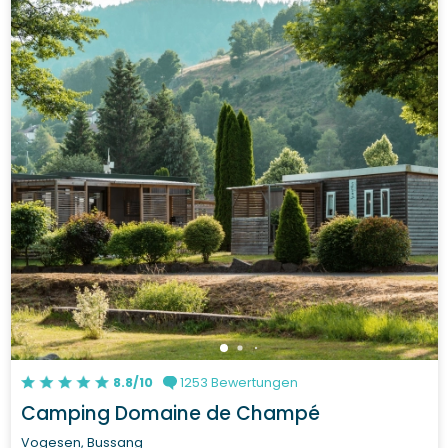
8.8/10
1253 Bewertungen
Camping Domaine de Champé
Vogesen, Bussang