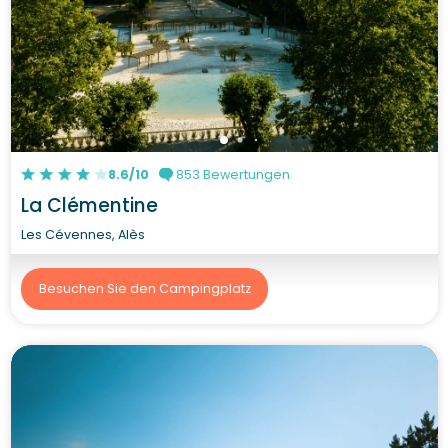
8.6/10
853 Bewertungen
La Clémentine
Les Cévennes, Alès
Besuchen Sie den Campingplatz