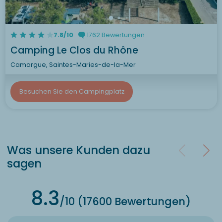
7.8/10
1762 Bewertungen
Camping Le Clos du Rhône
Camargue, Saintes-Maries-de-la-Mer
Besuchen Sie den Campingplatz
Was unsere Kunden dazu
sagen
8.3
/10 (17600 Bewertungen)