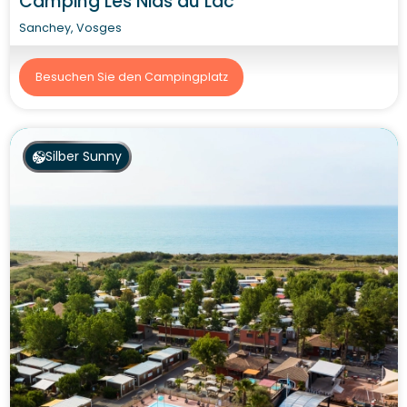
Camping Les Nids du Lac
Sanchey, Vosges
Besuchen Sie den Campingplatz
Silber Sunny