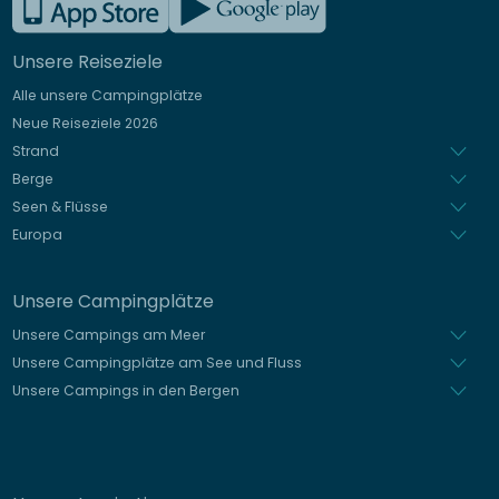
Englisch
Unsere Reiseziele
Italienisch
Alle unsere Campingplätze
Spanisch
Neue Reiseziele 2026
Niederländisch
Strand
Berge
Seen & Flüsse
Europa
Unsere Campingplätze
Unsere Campings am Meer
Unsere Campingplätze am See und Fluss
Unsere Campings in den Bergen