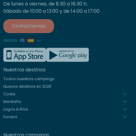
De lunes a viernes, de 8.30 a 18.30 h.
Sábado de 10:00 a 13:00 y de 14:00 a 17:00
Contactarnos
Idioma
ES
Francés
Inglés
Nuestros destinos
Alemán
Todos nuestros campings
Italiano
Nuevos destinos en 2026
Holandés
Costa
Montaña
Lagos & Ríos
Europa
Nuestros campings