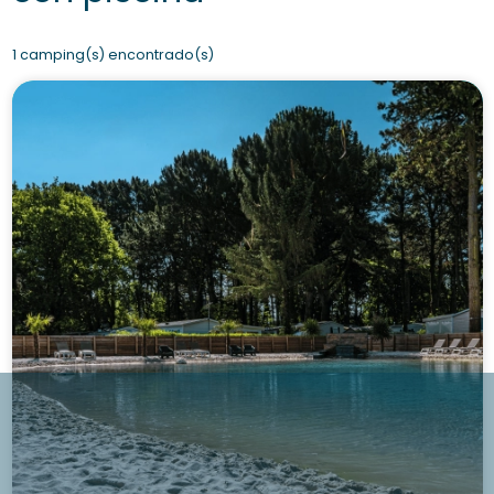
1 camping(s) encontrado(s)