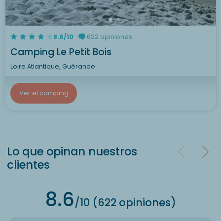
8.6/10
622 opiniones
Camping Le Petit Bois
Loire Atlantique, Guérande
Ver el camping
Lo que opinan nuestros
clientes
8.6
/10 (622 opiniones)