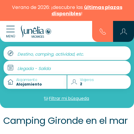
Verano de 2026: ¡descubre las
últimas plazas
disponibles
!
MENÚ
Destino, camping, actividad, etc.
Llegada - Salida
Alojamiento
Viajeros
Filtrar mi búsqueda
Camping Gironde en el mar