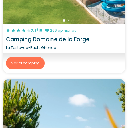
7.8/10
266 opiniones
Camping Domaine de la Forge
La Teste-de-Buch, Gironde
Ver el camping