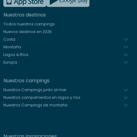
Inglés
Nuestros destinos
Alemán
Todos nuestros campings
Italiano
Nuevos destinos en 2026
Holandés
Costa
Montaña
Lagos & Ríos
Europa
Nuestros campings
Nuestros Campings junto al mar
Nuestros campamentos en lagos y ríos
Nuestros Campings de montaña
Nuestras inspiraciones