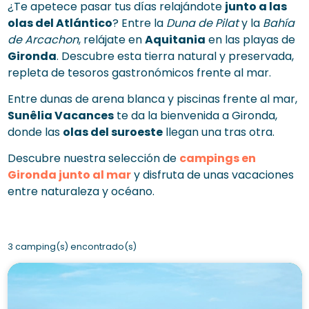
¿Te apetece pasar tus días relajándote
junto a las
olas del Atlántico
? Entre la
Duna de Pilat
y la
Bahía
de Arcachon
, relájate en
Aquitania
en las playas de
Gironda
. Descubre esta tierra natural y preservada,
repleta de tesoros gastronómicos frente al mar.
Entre dunas de arena blanca y piscinas frente al mar,
Sunêlia Vacances
te da la bienvenida a Gironda,
donde las
olas del suroeste
llegan una tras otra.
Descubre nuestra selección de
campings en
Gironda junto al mar
y disfruta de unas vacaciones
entre naturaleza y océano.
3 camping(s) encontrado(s)