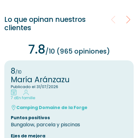
Lo que opinan nuestros
clientes
7.8
/10 (965 opiniones)
8
/10
María Aránzazu
Publicado el 31/07/2026
7 d
En famille
Camping Domaine de la Forge
Puntos positivos
Bungalow, parcela y piscinas
Ejes de mejora