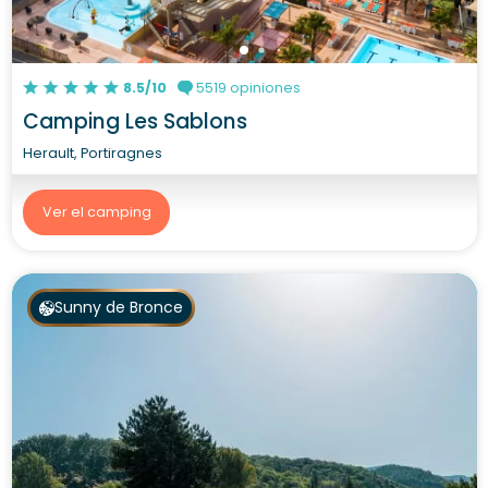
8.5/10
5519 opiniones
Camping Les Sablons
Herault, Portiragnes
Ver el camping
Sunny de Bronce