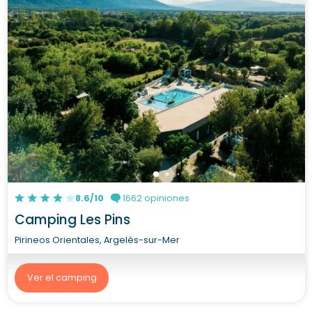
8.6/10
1662 opiniones
Camping Les Pins
Pirineos Orientales, Argelès-sur-Mer
Ver el camping