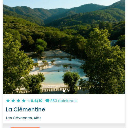
8.6/10
853 opiniones
La Clémentine
Les Cévennes, Alès