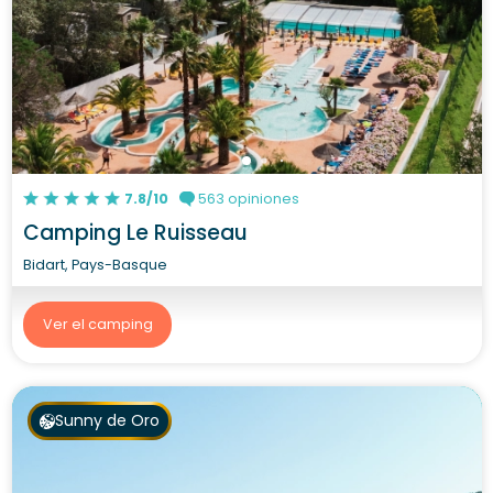
7.8/10
563 opiniones
Camping Le Ruisseau
Bidart, Pays-Basque
Ver el camping
Sunny de Oro