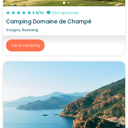
8.8/10
1253 opiniones
Camping Domaine de Champé
Vosgos, Bussang
Ver el camping