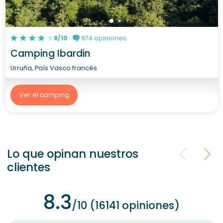
8/10
974 opiniones
Camping Ibardin
Urruña, País Vasco francés
Ver el camping
Lo que opinan nuestros
clientes
8.3
/10 (16141 opiniones)