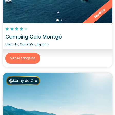
Nuevo
Camping Cala Montgó
L'Escala, Cataluña, España
Ver el camping
Sunny de Oro