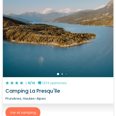
8/10
1374 opiniones
Camping La Presqu'île
Prunières, Hautes-Alpes
Ver el camping