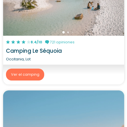
8.4/10
721 opiniones
Camping Le Séquoia
Occitania, Lot
Ver el camping