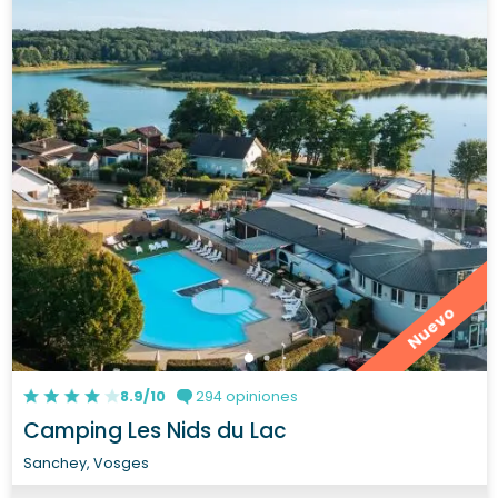
Nuevo
8.9/10
294 opiniones
Camping Les Nids du Lac
Sanchey, Vosges