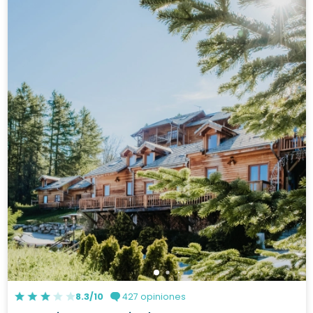
8.3/10
427 opiniones