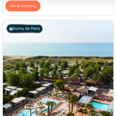
Ver el camping
Sunny de Plata