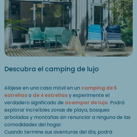
Descubra el camping de lujo
Alójese en una casa móvil en un
camping de 5
estrellas
o
de 4 estrellas
y experimente el
verdadero significado de
acampar de lujo
. Podrá
explorar increíbles zonas de playa, bosques
arbolados y montañas sin renunciar a ninguna de las
comodidades del hogar.
Cuando termine sus aventuras del día, podrá