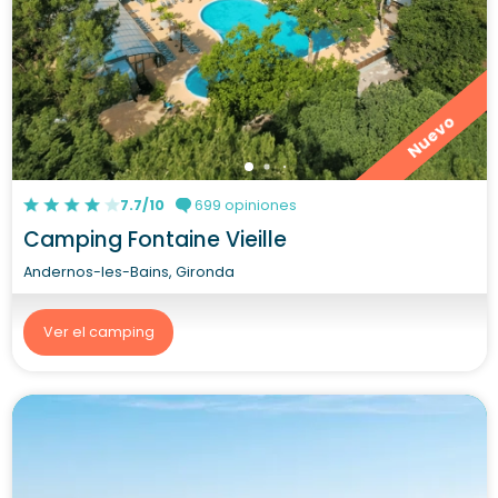
Nuevo
7.7/10
699 opiniones
Camping Fontaine Vieille
Andernos-les-Bains, Gironda
Ver el camping