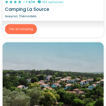
7.9/10
354 opiniones
Camping La Source
Aveyron, Thérondels
Ver el camping