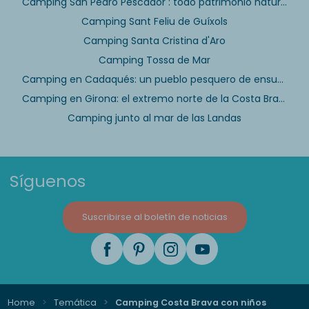
Camping San Pedro Pescador : todo patrimonio natural
Camping Sant Feliu de Guíxols
Camping Santa Cristina d'Aro
Camping Tossa de Mar
Camping en Cadaqués: un pueblo pesquero de ensueño
Camping en Girona: el extremo norte de la Costa Brava
Camping junto al mar de las Landas
Síguenos
Suscribirse al boletín de noticias
Home
Temática
Camping Costa Brava con niños