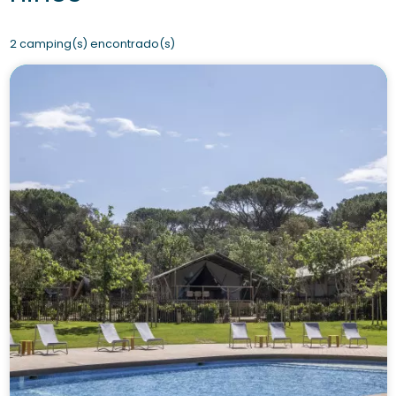
2 camping(s) encontrado(s)