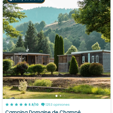
8.8/10
1253 opiniones
Camping Domaine de Champé