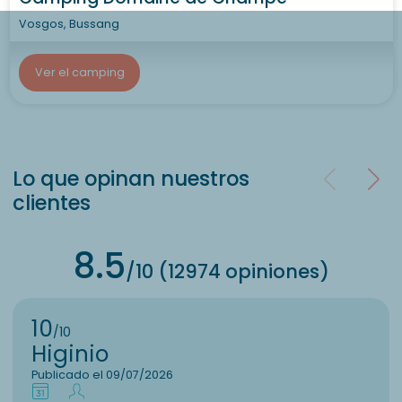
Vosgos, Bussang
Ver el camping
Lo que opinan nuestros
clientes
8.5
/10 (12974 opiniones)
10
/10
Higinio
Publicado el 09/07/2026