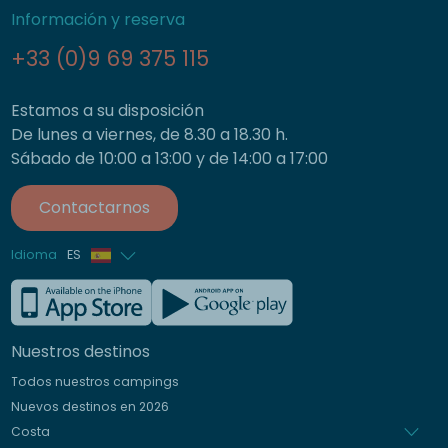
Información y reserva
+33 (0)9 69 375 115
Estamos a su disposición
De lunes a viernes, de 8.30 a 18.30 h.
Sábado de 10:00 a 13:00 y de 14:00 a 17:00
Contactarnos
Idioma
ES
Francés
Inglés
Nuestros destinos
Alemán
Todos nuestros campings
Italiano
Nuevos destinos en 2026
Holandés
Costa