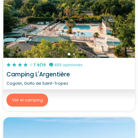
7.9/10
489 opiniones
Camping L'Argentière
Cogolin, Golfo de Saint-Tropez
Ver el camping