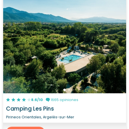
8.6/10
1665 opiniones
Camping Les Pins
Pirineos Orientales, Argelès-sur-Mer