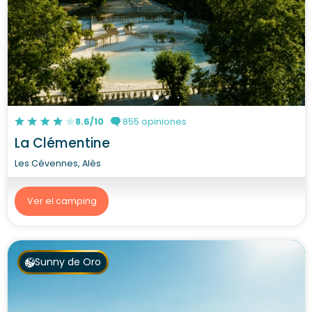
8.6/10
855 opiniones
La Clémentine
Les Cévennes, Alès
Ver el camping
Sunny de Oro