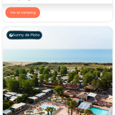
Ver el camping
Sunny de Plata