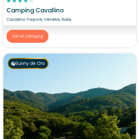
Camping Cavallino
Cavallino Treporti, Vénétie, Italie
Ver el camping
Sunny de Oro