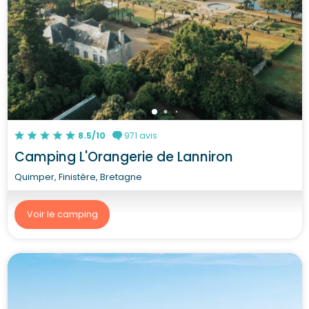
8.5/10
971 avis
Camping L'Orangerie de Lanniron
Quimper, Finistère, Bretagne
Voir le camping