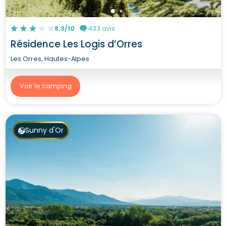
8.3/10
433 avis
Résidence Les Logis d’Orres
Les Orres, Hautes-Alpes
Voir le camping
Sunny d'Or