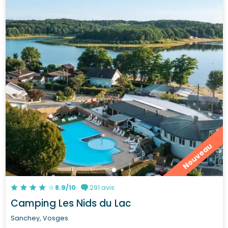
Nouveau
8.9/10
291 avis
Camping Les Nids du Lac
Sanchey, Vosges