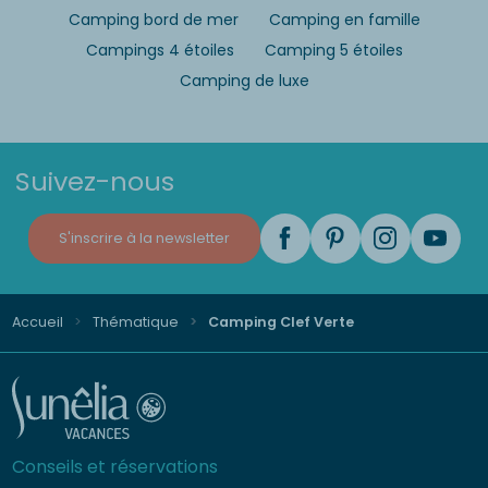
Camping bord de mer
Camping en famille
Campings 4 étoiles
Camping 5 étoiles
Camping de luxe
Suivez-nous
S'inscrire à la newsletter
Accueil
Thématique
Camping Clef Verte
Conseils et réservations