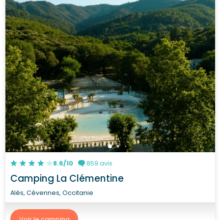
8.6/10
859 avis
Camping La Clémentine
Alès, Cévennes, Occitanie
Voir le camping