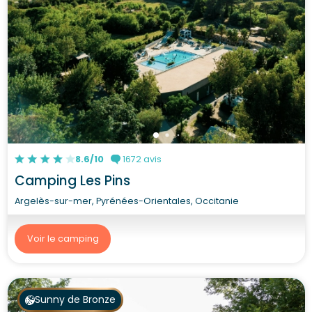
8.6/10
1672 avis
Camping Les Pins
Argelès-sur-mer, Pyrénées-Orientales, Occitanie
Voir le camping
Sunny de Bronze