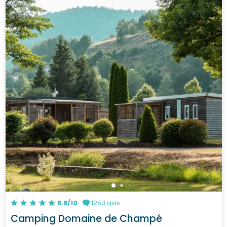
8.8/10
1253 avis
Camping Domaine de Champé