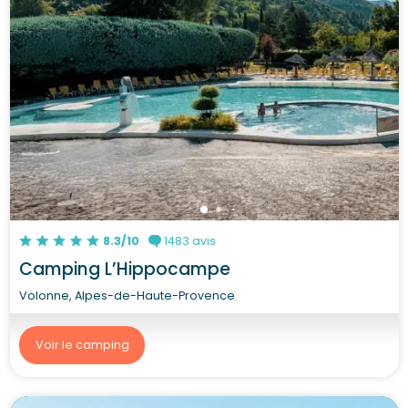
8.3/10
1483 avis
Camping L’Hippocampe
Volonne, Alpes-de-Haute-Provence
Voir le camping