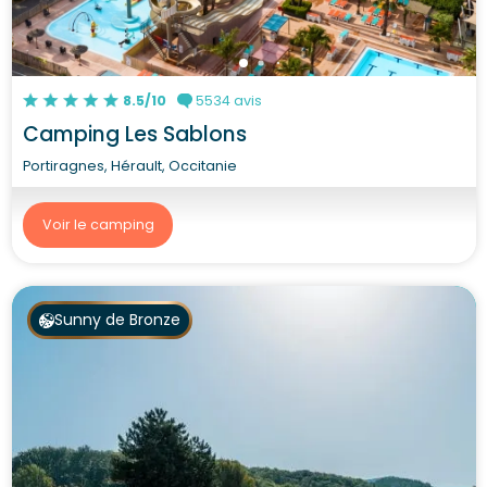
8.5/10
5534 avis
Camping Les Sablons
Portiragnes, Hérault, Occitanie
Voir le camping
Sunny de Bronze