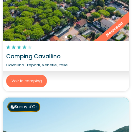
Nouveau
Camping Cavallino
Cavallino Treporti, Vénétie, Italie
Voir le camping
Sunny d'Or