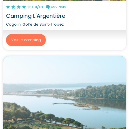
7.9/10
492 avis
Camping L'Argentière
Cogolin, Golfe de Saint-Tropez
Voir le camping