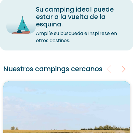
Su camping ideal puede
estar a la vuelta de la
esquina.
Amplíe su búsqueda e inspírese en
otros destinos.
Nuestros campings cercanos