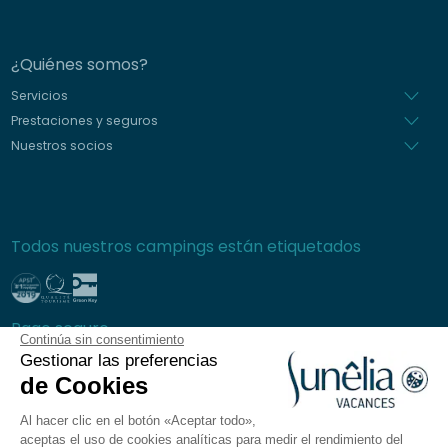
¿Quiénes somos?
Servicios
Prestaciones y seguros
Nuestros socios
Todos nuestros campings están etiquetados
Pago seguro
Continúa sin consentimiento
Gestionar las preferencias
de Cookies
Al hacer clic en el botón «Aceptar todo»,
Preguntas frecuentes
aceptas el uso de cookies analíticas para medir el rendimiento del