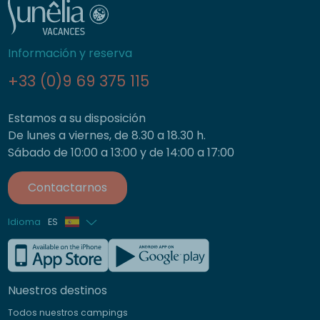
Información y reserva
+33 (0)9 69 375 115
Estamos a su disposición
De lunes a viernes, de 8.30 a 18.30 h.
Sábado de 10:00 a 13:00 y de 14:00 a 17:00
Contactarnos
Idioma
ES
Francés
Inglés
Nuestros destinos
Alemán
Todos nuestros campings