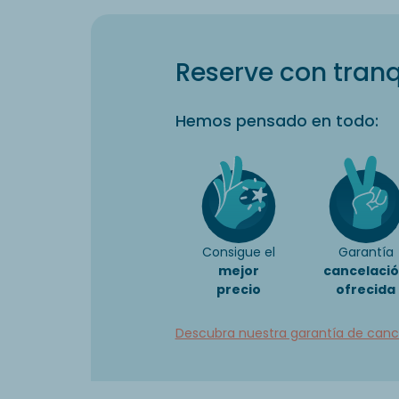
Reserve con tranq
Hemos pensado en todo:
Consigue el
Garantía
mejor
cancelaci
precio
ofrecida
Descubra nuestra garantía de canc