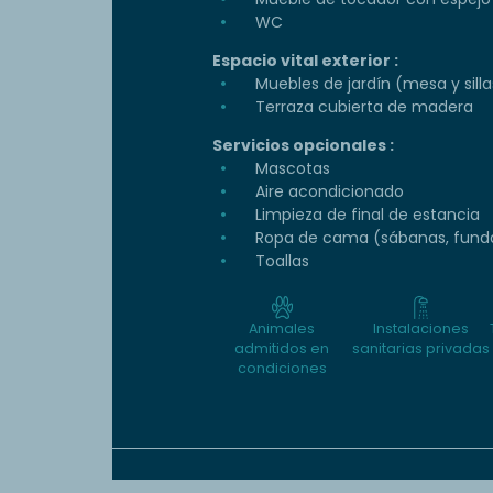
WC
Espacio vital exterior :
Muebles de jardín (mesa y silla
Terraza cubierta de madera
Servicios opcionales :
Mascotas
Aire acondicionado
Limpieza de final de estancia
Ropa de cama (sábanas, funda
Toallas
Animales
Instalaciones
admitidos en
sanitarias privadas
condiciones