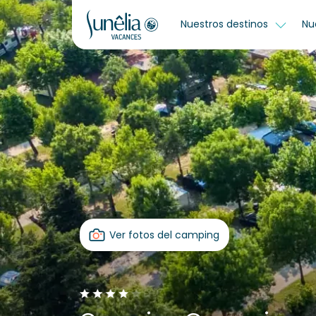
Nuestros destinos
Nu
Ver fotos del camping