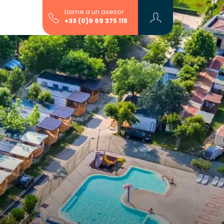
Llame a un asesor
+33 (0)9 69 375 115