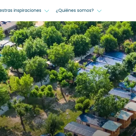
estras inspiraciones
¿Quiénes somos?