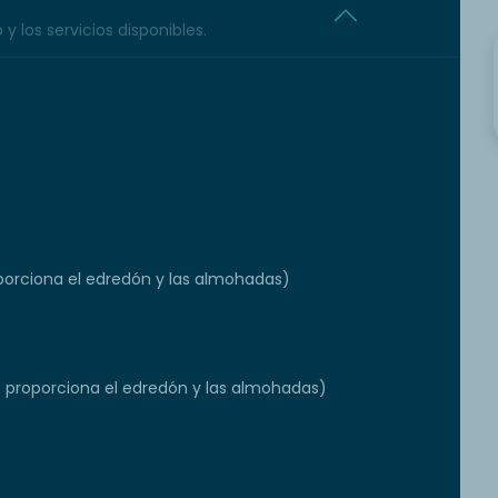
y los servicios disponibles.
orciona el edredón y las almohadas)
e proporciona el edredón y las almohadas)