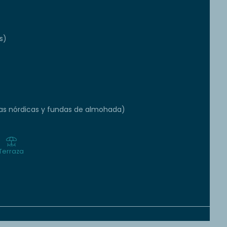
s)
s nórdicas y fundas de almohada)
Terraza