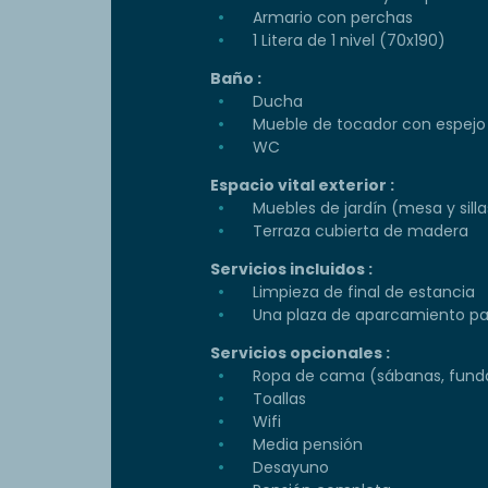
Armario con perchas
1 Litera de 1 nivel (70x190)
Baño :
Ducha
Mueble de tocador con espejo
WC
Espacio vital exterior :
Muebles de jardín (mesa y silla
Terraza cubierta de madera
Servicios incluidos :
Limpieza de final de estancia
Una plaza de aparcamiento par
Servicios opcionales :
Ropa de cama (sábanas, funda
Toallas
Wifi
Media pensión
Desayuno