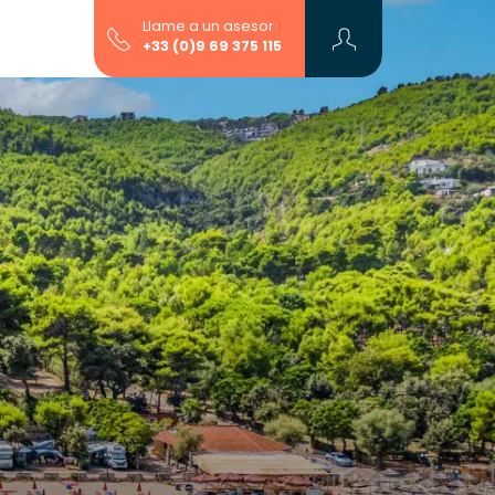
Llame a un asesor
+33 (0)9 69 375 115