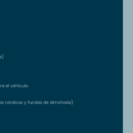
s)
a el vehículo
s nórdicas y fundas de almohada)