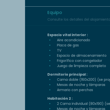
Equipo
Consulte los detalles del alojamiento 
Espacio vital interior :
Aire acondicionado
Placa de gas
TV
Espacio de almacenamiento
Frigorífico con congelador
Juego de limpieza completo
Dormitorio principal :
Cama doble (160x200) (se prop
Mesas de noche y lámparas
Armario con perchas
Habitación 2 :
2 Cama individual (80x190) (s
Mesas de noche y lámparas