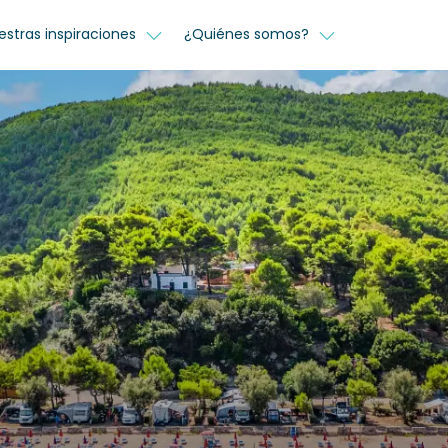
estras inspiraciones
¿Quiénes somos?