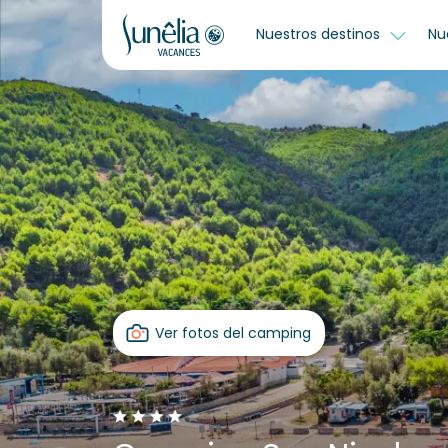
Nuestros destinos
Nu
Ver fotos del camping