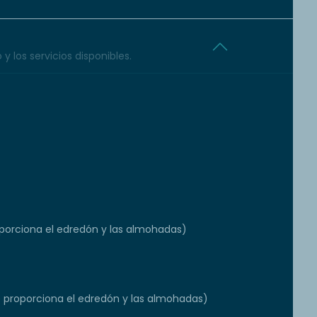
y los servicios disponibles.
orciona el edredón y las almohadas)
e proporciona el edredón y las almohadas)