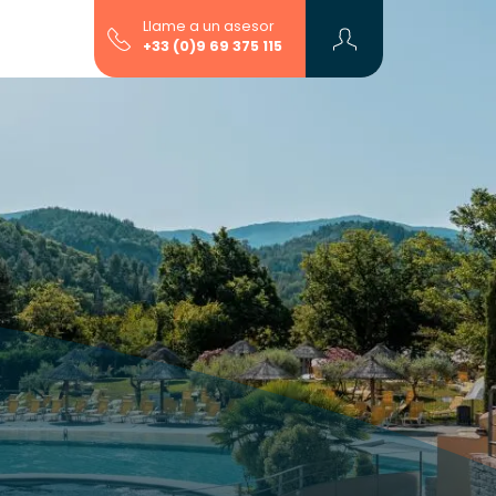
Llame a un asesor
+33 (0)9 69 375 115