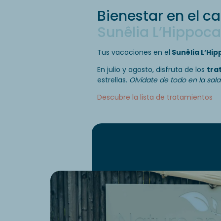
Bienestar en el 
Sunêlia L’Hippo
Tus vacaciones en el
Sunêlia L’Hi
En julio y agosto, disfruta de los
tra
estrellas.
Olvídate de todo en la sala
Descubre la lista de tratamientos