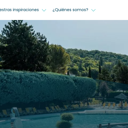
estras inspiraciones
¿Quiénes somos?