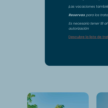
¡Las vacaciones tambié
Reservas
para los trat
Es necesario tener 18 a
autorización
Descubre la lista de tr