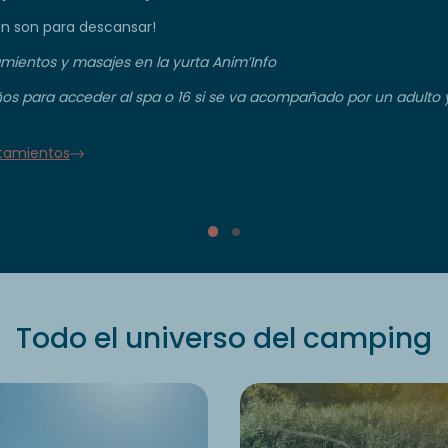
n son para descansar!
amientos y masajes en la yurta Anim’Info
ños para acceder al spa o 16 si se va acompañado por un adulto 
atamientos
Todo el universo del camping