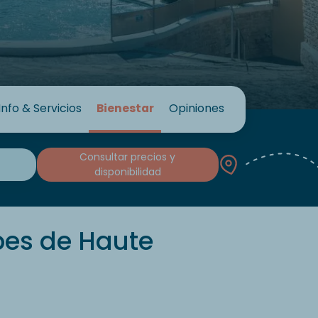
Info & Servicios
Bienestar
Opiniones
Consultar precios y
disponibilidad
pes de Haute