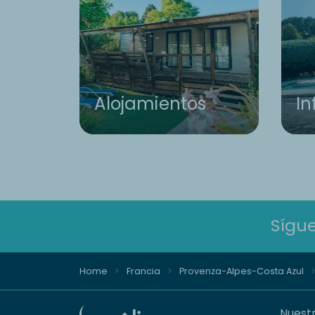
Alojamientos
In
Sígu
Home
Francia
Provenza-Alpes-Costa Azul
Nuestr