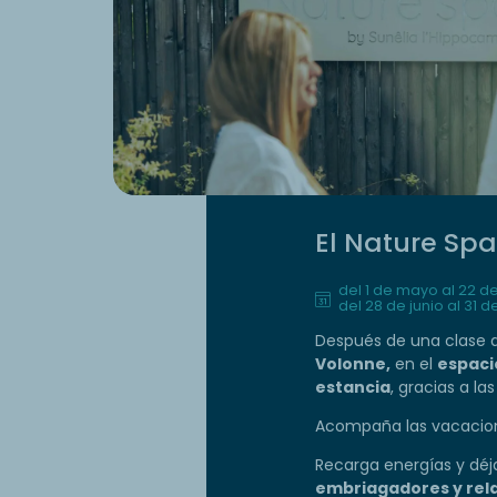
El Nature Spa
del 1 de mayo al 22 d
del 28 de junio al 31 
Después de una clase d
Volonne,
en el
espaci
estancia
, gracias a la
Acompaña las vacacione
Recarga energías y dé
embriagadores y rela