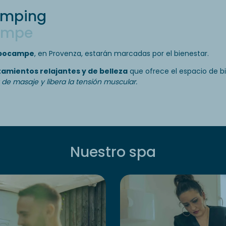
camping
campe
ppocampe
, en Provenza, estarán marcadas por el bienestar.
tamientos relajantes y de belleza
que ofrece el espacio de b
 de masaje y libera la tensión muscular.
Nuestro spa