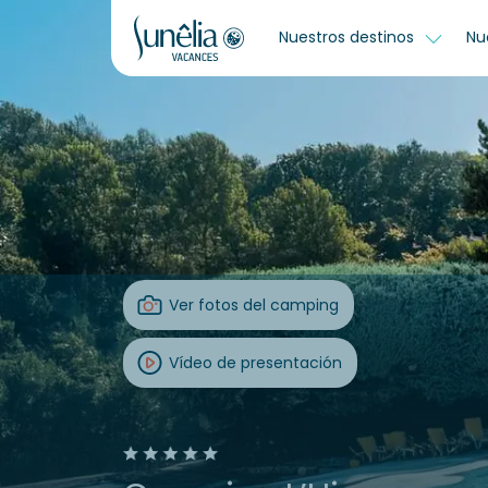
Nuestros destinos
Nu
Ver fotos del camping
Vídeo de presentación