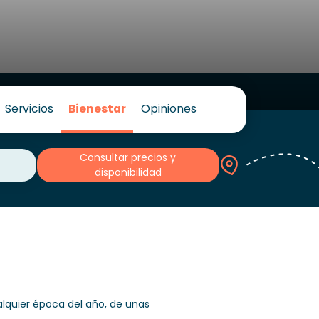
Servicios
Bienestar
Opiniones
Consultar precios y
disponibilidad
ualquier época del año, de unas