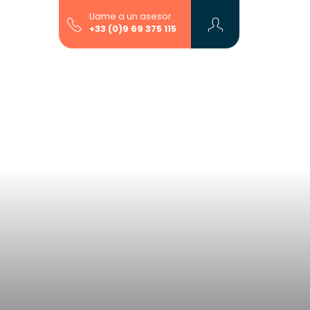
Llame a un asesor
+33 (0)9 69 375 115