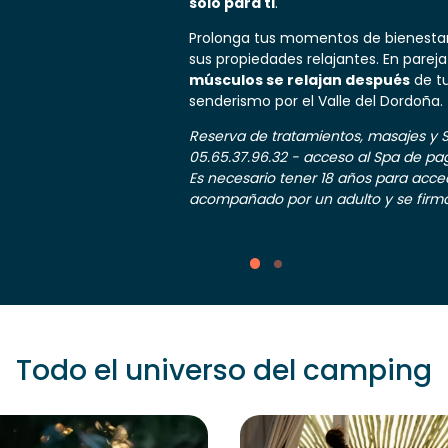
solo para ti
.
Prolonga tus momentos de bienestar
sus propiedades relajantes. En pareja 
músculos se relajan después
de tu
senderismo por el Valle del Dordoña.
Reserva de tratamientos, masajes y 
05.65.37.96.32 - acceso al Spa de pa
Es necesario tener 18 años para acced
acompañado por un adulto y se firma
Todo el universo del camping