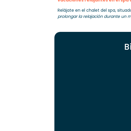
vacaciones relajantes en el spa
Relájate en el chalet del spa, situa
prolongar la relajación durante un 
B