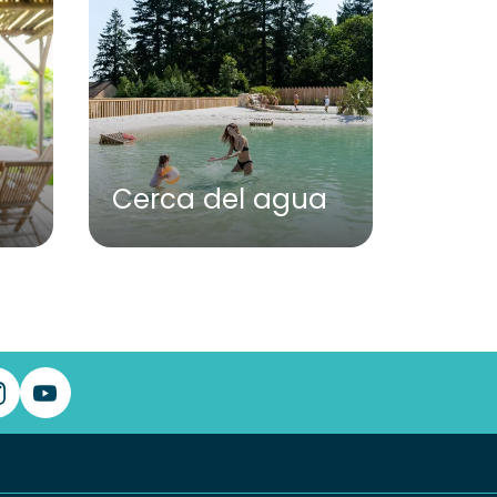
Cerca del agua
Anim