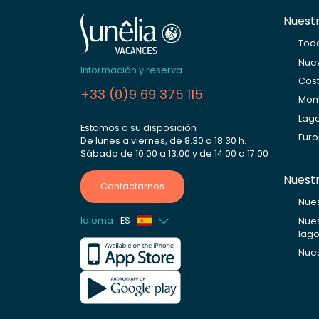
Nuestr
Tod
Nuev
Información y reserva
Cos
+33 (0)9 69 375 115
Mon
Lago
Estamos a su disposición
Eur
De lunes a viernes, de 8.30 a 18.30 h.
Sábado de 10:00 a 13:00 y de 14:00 a 17:00
Nuest
Contactarnos
Nues
Idioma
ES
Nue
lago
Francés
Nue
Inglés
Alemán