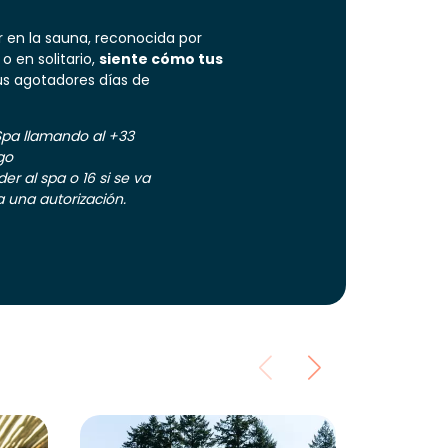
 en la sauna, reconocida por
o en solitario,
siente cómo tus
s agotadores días de
Spa llamando al +33
go
er al spa o 16 si se va
 una autorización.