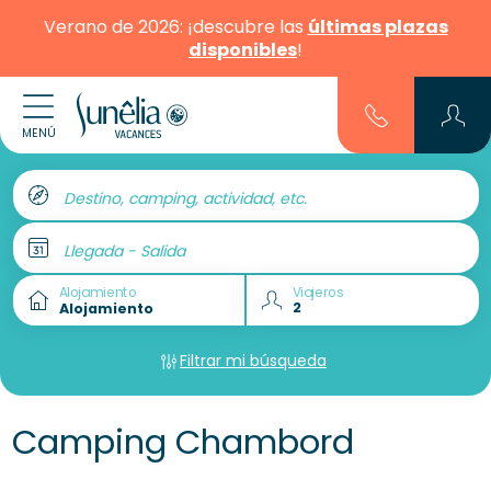
Verano de 2026: ¡descubre las
últimas plazas
disponibles
!
MENÚ
Destino, camping, actividad, etc.
Llegada - Salida
Alojamiento
Viajeros
Filtrar mi búsqueda
Camping Chambord