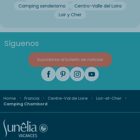
Camping senderismo
Centro-Valle del Loira
Loir y Cher
Síguenos
Suscribirse al boletín de noticias
Home
Francia
Centre-Val de Loire
Loir-et-Cher
Camping Chambord