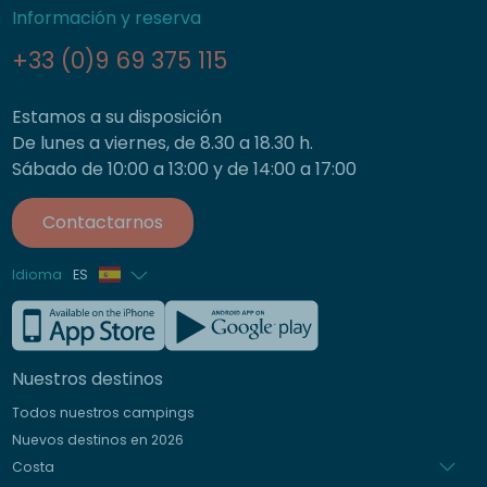
Información y reserva
+33 (0)9 69 375 115
Estamos a su disposición
De lunes a viernes, de 8.30 a 18.30 h.
Sábado de 10:00 a 13:00 y de 14:00 a 17:00
Contactarnos
Idioma
ES
Francés
Inglés
Nuestros destinos
Alemán
Todos nuestros campings
Italiano
Nuevos destinos en 2026
Holandés
Costa