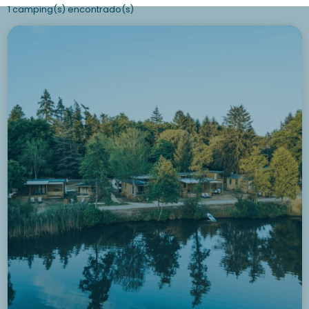
1 camping(s) encontrado(s)