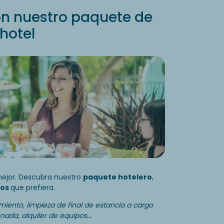
n nuestro paquete de
hotel
mejor. Descubra nuestro
paquete hotelero
,
ios
que prefiera.
iento, limpieza de final de estancia a cargo
ada, alquiler de equipos...