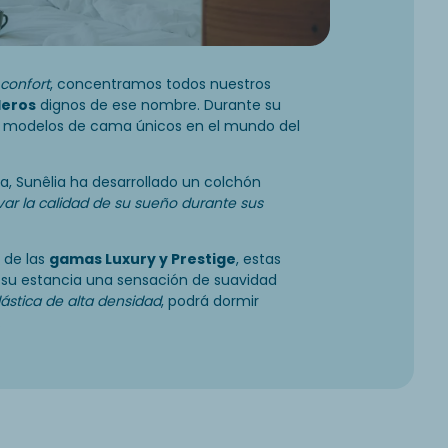
confort
, concentramos todos nuestros
leros
dignos de ese nombre. Durante su
, modelos de cama únicos en el mundo del
ia, Sunêlia ha desarrollado un colchón
var la calidad de su sueño durante sus
 de las
gamas Luxury y Prestige
, estas
su estancia una sensación de suavidad
ástica de alta densidad
, podrá dormir
.