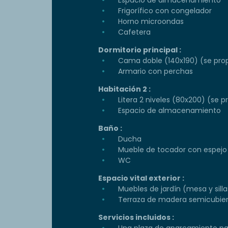
Frigorífico con congelador
Horno microondas
Cafetera
Dormitorio principal :
Cama doble (140x190) (se prop
Armario con perchas
Habitación 2 :
Litera 2 niveles (80x200) (se 
Espacio de almacenamiento
Baño :
Ducha
Mueble de tocador con espejo
WC
Espacio vital exterior :
Muebles de jardín (mesa y silla
Terraza de madera semicubie
Servicios incluidos :
Una plaza de aparcamiento par