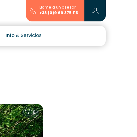
Llame a un asesor
+33 (0)9 69 375 115
Info & Servicios
1 / 10