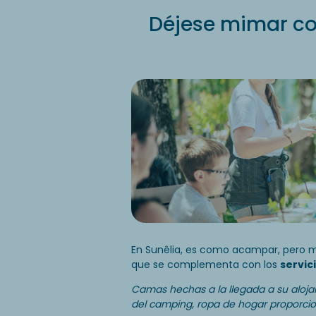
Déjese mimar co
En Sunêlia, es como acampar, pero 
que se complementa con los
servic
Camas hechas a la llegada a su alojam
del camping, ropa de hogar proporcion