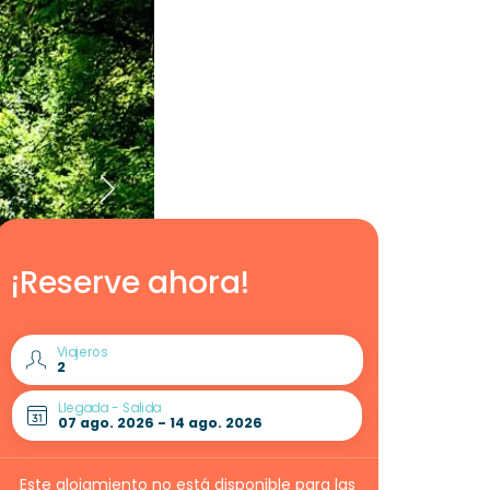
¡Reserve ahora!
Viajeros
Llegada - Salida
Este alojamiento no está disponible para las