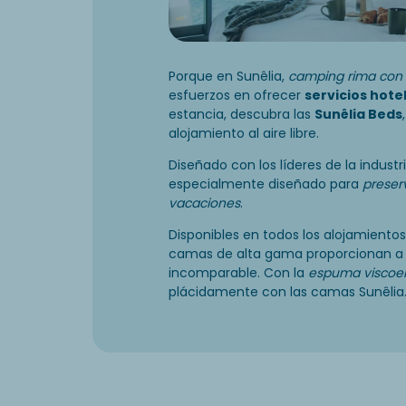
Porque en Sunêlia,
camping rima con 
esfuerzos en ofrecer
servicios hote
estancia, descubra las
Sunêlia Beds
alojamiento al aire libre.
Diseñado con los líderes de la industr
especialmente diseñado para
preser
vacaciones
.
Disponibles en todos los alojamientos
camas de alta gama proporcionan a 
incomparable. Con la
espuma viscoel
plácidamente con las camas Sunêlia