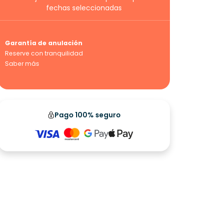
fechas seleccionadas
Garantía de anulación
Reserve con tranquilidad
Saber más
Pago 100% seguro