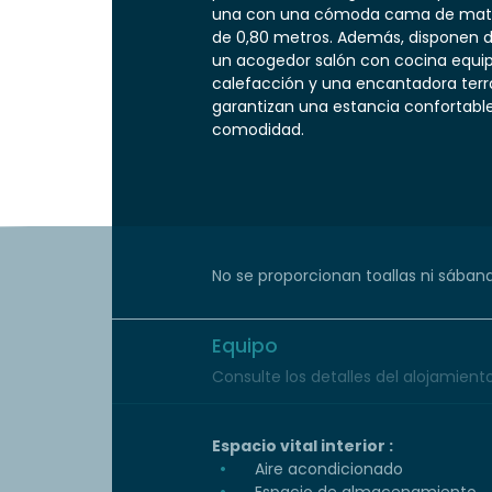
una con una cómoda cama de matrim
de 0,80 metros. Además, disponen 
un acogedor salón con cocina equip
calefacción y una encantadora terr
garantizan una estancia confortabl
comodidad.
No se proporcionan toallas ni sábana
Equipo
Consulte los detalles del alojamiento 
Espacio vital interior :
Aire acondicionado
Espacio de almacenamiento