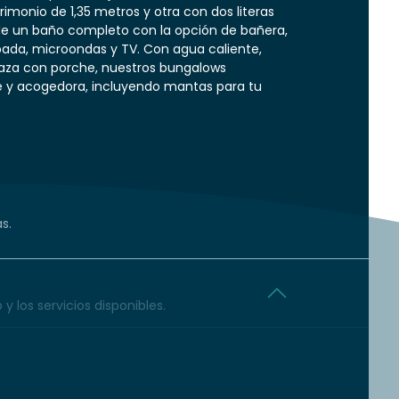
onio de 1,35 metros y otra con dos literas
de un baño completo con la opción de bañera,
ada, microondas y TV. Con agua caliente,
aza con porche, nuestros bungalows
e y acogedora, incluyendo mantas para tu
s.
y los servicios disponibles.