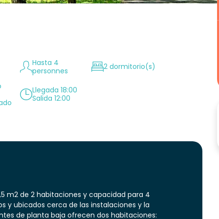
Hasta 4
2 dormitorio(s)
personnes
o
Llegada 18:00
Salida 12:00
nado
5 m2 de 2 habitaciones y capacidad para 4
y ubicados cerca de las instalaciones y la
ntes de planta baja ofrecen dos habitaciones: