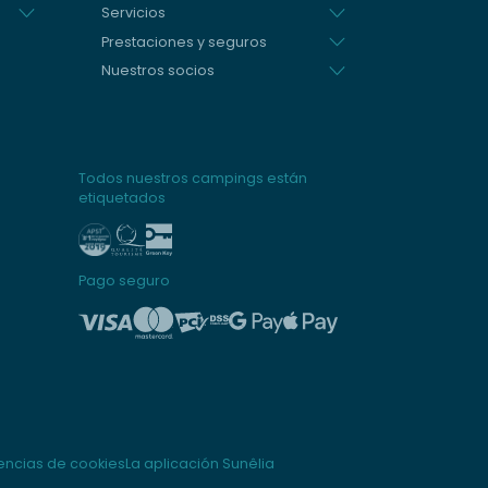
Servicios
Prestaciones y seguros
Nuestros socios
Todos nuestros campings están
etiquetados
Pago seguro
encias de cookies
La aplicación Sunêlia
naliza tus preferencias para controlar cómo se maneja tu información.