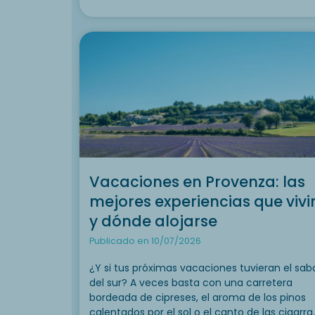
Vacaciones en Provenza: las
mejores experiencias que vivi
y dónde alojarse
Publicado en 10/07/2026
¿Y si tus próximas vacaciones tuvieran el sab
del sur? A veces basta con una carretera
bordeada de cipreses, el aroma de los pinos
calentados por el sol o el canto de las cigarra