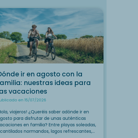
Dónde ir en agosto con la
familia: nuestras ideas para
las vacaciones
ublicado en 15/07/2026
Hola, viajeros! ¿Queréis saber adónde ir en
gosto para disfrutar de unas auténticas
acaciones en familia? Entre playas soleadas,
cantilados normandos, lagos refrescantes,
ueblos con encanto y montañas que invitan