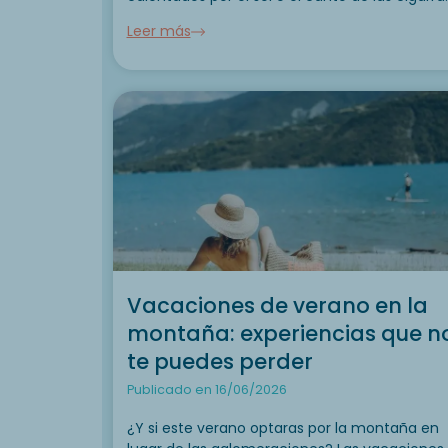
para darse cuenta de que las vacaciones
Leer más
empiezan de verdad. Situada...
Vacaciones de verano en la
montaña: experiencias que n
te puedes perder
Publicado en 16/06/2026
¿Y si este verano optaras por la montaña en