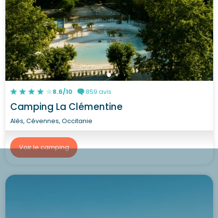
8.6/10
859 avis
Camping La Clémentine
Alès, Cévennes, Occitanie
Voir le camping