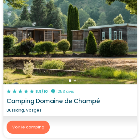
8.8/10
1253 avis
Camping Domaine de Champé
Bussang, Vosges
Voir le camping