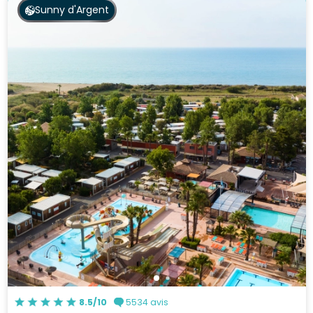
Sunny d'Argent
8.5/10
5534 avis