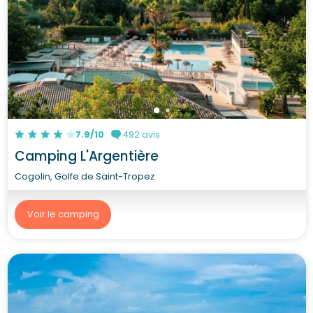
7.9/10
492 avis
Camping L'Argentière
Cogolin, Golfe de Saint-Tropez
Voir le camping