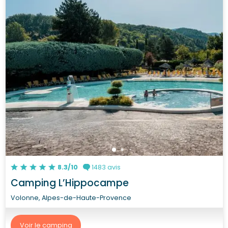
8.3/10
1483 avis
Camping L’Hippocampe
Volonne, Alpes-de-Haute-Provence
Voir le camping