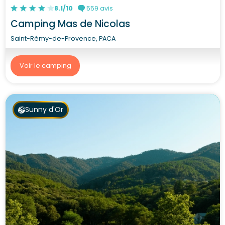
8.1/10
559 avis
Camping Mas de Nicolas
Saint-Rémy-de-Provence, PACA
Voir le camping
Sunny d'Or