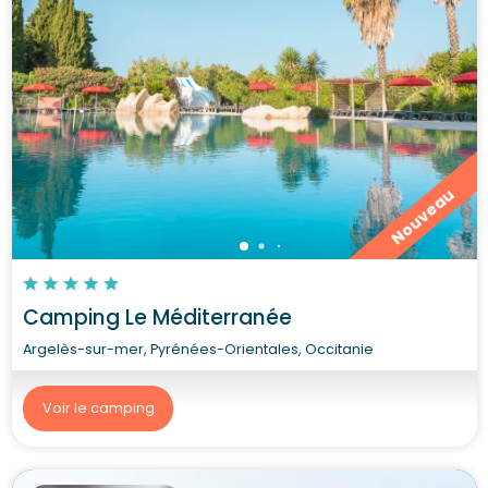
Nouveau
Camping Le Méditerranée
Argelès-sur-mer, Pyrénées-Orientales, Occitanie
Voir le camping