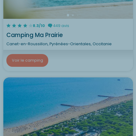
8.3/10
449 avis
Camping Ma Prairie
Canet-en-Roussillon, Pyrénées-Orientales, Occitanie
Voir le camping