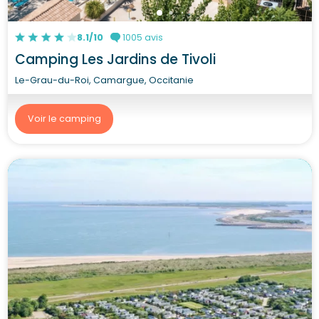
8.1/10
1005 avis
Camping Les Jardins de Tivoli
Le-Grau-du-Roi, Camargue, Occitanie
Voir le camping