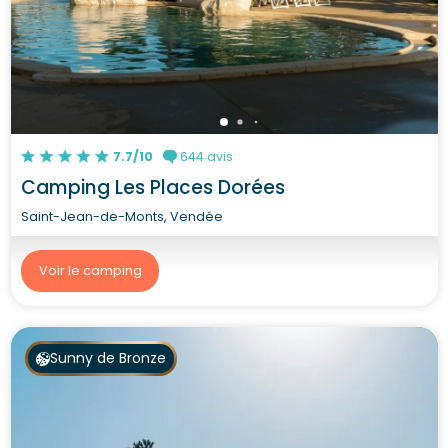
7.7/10
644 avis
Camping Les Places Dorées
Saint-Jean-de-Monts, Vendée
Voir le camping
Sunny de Bronze