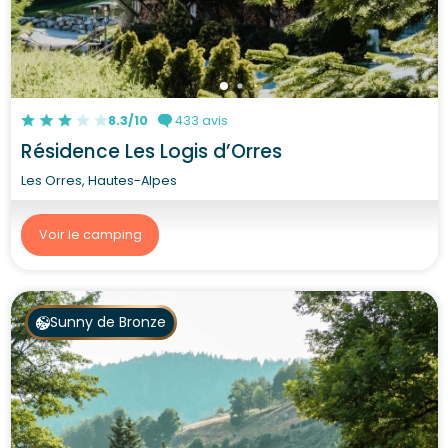
8.3/10
433 avis
Résidence Les Logis d’Orres
Les Orres, Hautes-Alpes
Voir le camping
Sunny de Bronze