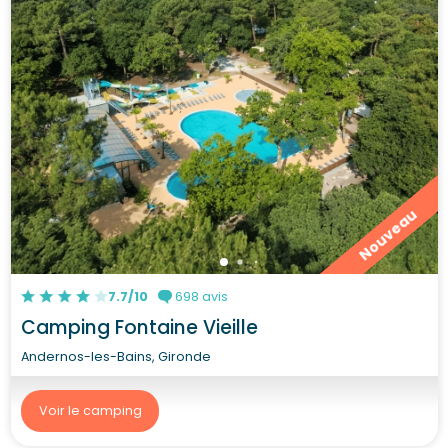
Nouveau
7.7/10
698 avis
Camping Fontaine Vieille
Andernos-les-Bains, Gironde
Voir le camping