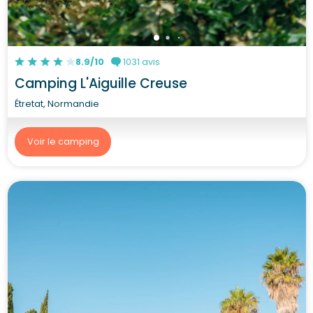
8.9/10
1031 avis
Camping L'Aiguille Creuse
Étretat, Normandie
Voir le camping