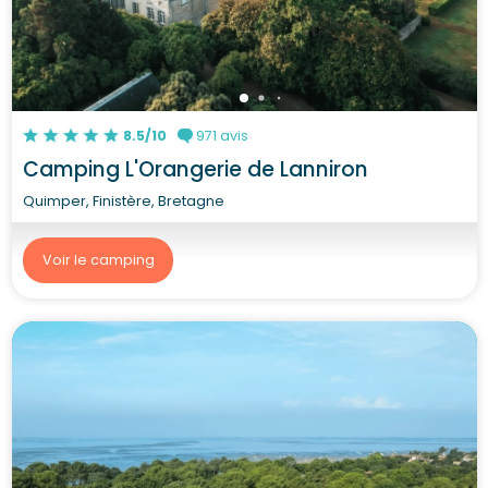
8.5/10
971 avis
Camping L'Orangerie de Lanniron
Quimper, Finistère, Bretagne
Voir le camping