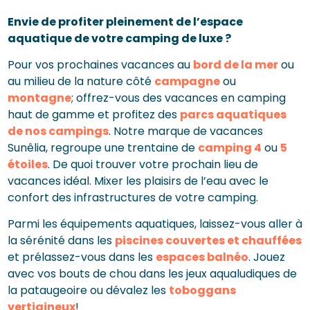
Envie de profiter pleinement de l’espace
aquatique de votre camping de luxe ?
Pour vos prochaines vacances au
bord de la mer
ou
au milieu de la nature côté
campagne
ou
montagne
; offrez-vous des vacances en camping
haut de gamme et profitez des
parcs aquatiques
de nos campings
. Notre marque de vacances
Sunêlia, regroupe une trentaine de
camping 4
ou
5
étoiles
. De quoi trouver votre prochain lieu de
vacances idéal. Mixer les plaisirs de l’eau avec le
confort des infrastructures de votre camping.
Parmi les équipements aquatiques, laissez-vous aller à
la sérénité dans les
piscines couvertes et chauffées
et prélassez-vous dans les
espaces balnéo
. Jouez
avec vos bouts de chou dans les jeux aqualudiques de
la pataugeoire ou dévalez les
toboggans
vertigineux
!