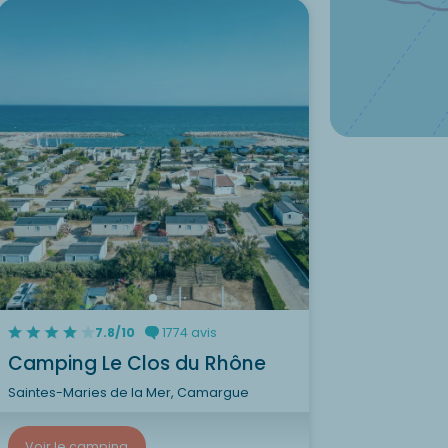
7.8/10
1774 avis
Camping Le Clos du Rhône
Saintes-Maries de la Mer, Camargue
Voir le camping