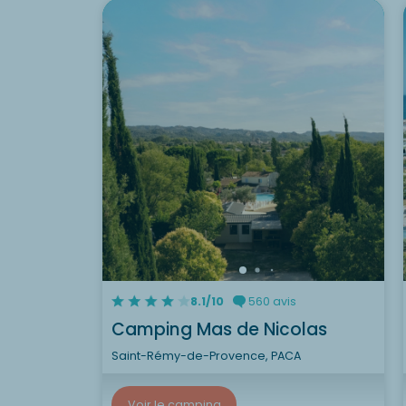
8.1/10
560 avis
Camping Mas de Nicolas
Saint-Rémy-de-Provence, PACA
Voir le camping