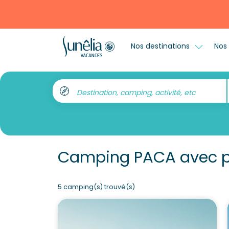
Nos destinations
Nos 
Destination, camping, activité, etc
Camping PACA avec p
5 camping(s) trouvé(s)