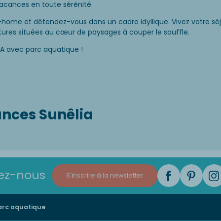
vacances en toute sérénité.
-home et détendez-vous dans un cadre idyllique. Vivez votre s
ctures situées au cœur de paysages à couper le souffle.
 avec parc aquatique !
ances Sunêlia
ez-nous
S'inscrire à la newsletter
rc aquatique