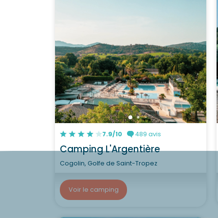
7.9/10
489 avis
Camping L'Argentière
Cogolin, Golfe de Saint-Tropez
Voir le camping