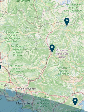
Camping L'Argentière ?
Découvrir