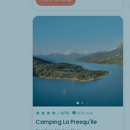
8/10
1375 avis
Camping La Presqu'île