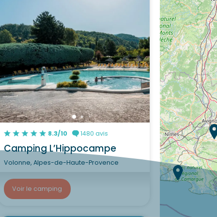
8.3/10
1480 avis
Camping L’Hippocampe
Volonne, Alpes-de-Haute-Provence
Voir le camping