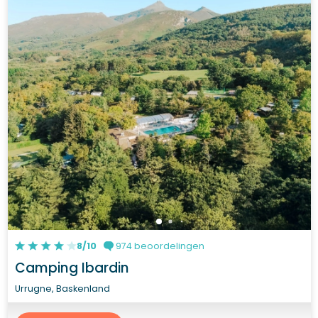
8/10
974 beoordelingen
Camping Ibardin
Urrugne, Baskenland