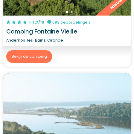
Nieuw
7.7/10
699 beoordelingen
Camping Fontaine Vieille
Andernos-les-Bains, Gironde
Bekijk de camping