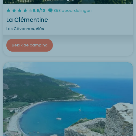
8.6/10
853 beoordelingen
La Clémentine
Les Cévennes, Alès
Bekijk de camping