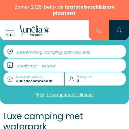
Zomer 2026: bekijk de
laatste beschikbare
plaatsen
!
MENU
Bestemming, camping, activiteit, enz.
Aankomst - Vertrek
Accommodatie
Reizigers
Mijn zoekopdracht filteren
Luxe camping met
waterpark