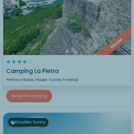
Nieuw
Camping La Pietra
Pietracorbara, Haute-Corse, Frankrijk
Bekijk de camping
Gouden Sunny