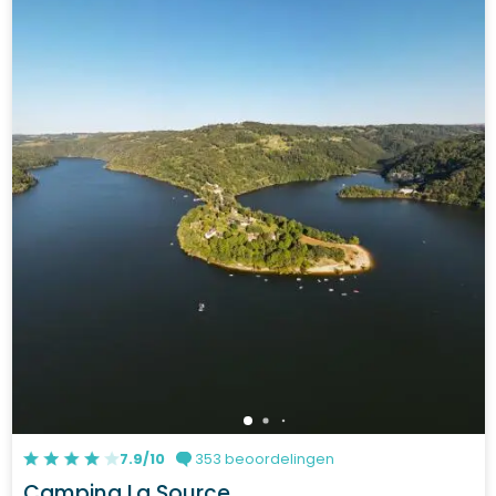
7.9/10
353 beoordelingen
Camping La Source