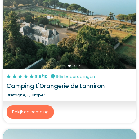
8.5/10
965 beoordelingen
Camping L'Orangerie de Lanniron
Bretagne, Quimper
Bekijk de camping