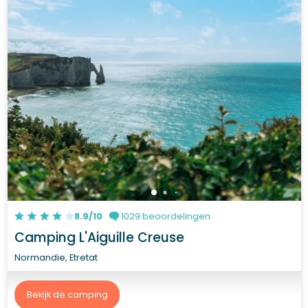
8.9/10
1029 beoordelingen
Camping L'Aiguille Creuse
Normandie, Etretat
Bekijk de camping