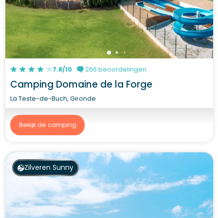
7.8/10
266 beoordelingen
Camping Domaine de la Forge
La Teste-de-Buch, Gironde
Bekijk de camping
Zilveren Sunny