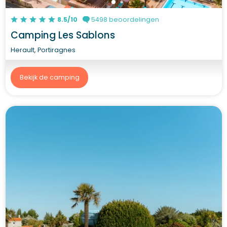
8.5/10
5498 beoordelingen
Camping Les Sablons
Herault, Portiragnes
Bekijk de camping