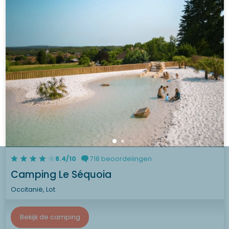
8.4/10
718 beoordelingen
Camping Le Séquoia
Occitanië, Lot
Bekijk de camping