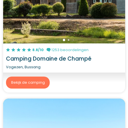
8.8/10
1253 beoordelingen
Camping Domaine de Champé
Vogezen, Bussang
Bekijk de camping