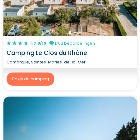
7.8/10
1762 beoordelingen
Camping Le Clos du Rhône
Camargue, Saintes-Maries-de-la-Mer
Bekijk de camping