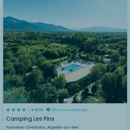
8.6/10
1654 beoordelingen
Camping Les Pins
Pyrénées-Orientales, Argelès-sur-Mer