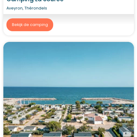
Aveyron, Thérondels
Bekijk de camping