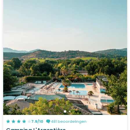
7.9/10
481 beoordelingen