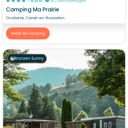
8.3/10
452 beoordelingen
Camping Ma Prairie
Occitanie, Canet-en-Roussillon
Bekijk de camping
Bronzen Sunny