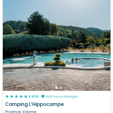
8.3/10
1468 beoordelingen
Camping L’Hippocampe
Provence, Volonne