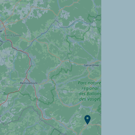
Camping Les Nids du Lac ?
Descubra