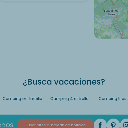
¿Busca vacaciones?
Camping en familia
Camping 4 estrellas
Camping 5 estr
enos
Suscribirse al boletín de noticias