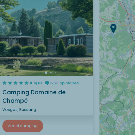
8.8/10
1253 opiniones
Camping Domaine de
Champé
Vosgos, Bussang
Ver el camping