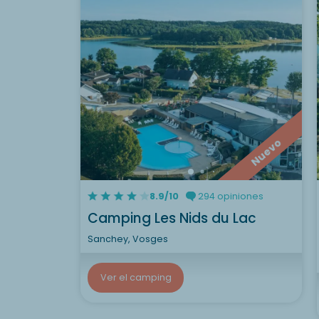
Nuevo
8.9/10
294 opiniones
Camping Les Nids du Lac
Sanchey, Vosges
Ver el camping