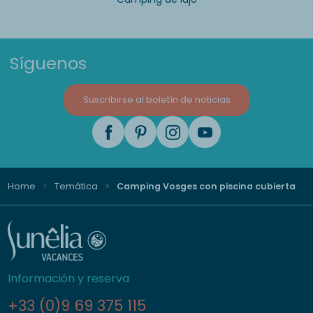
Síguenos
Suscribirse al boletín de noticias
Home
Temática
Camping Vosges con piscina cubierta
Información y reserva
+33 (0)9 69 375 115