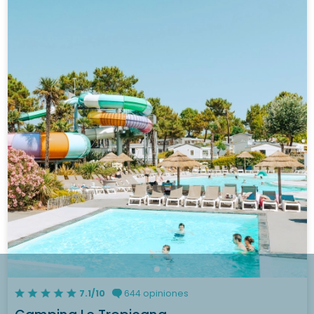
7.1/10
644 opiniones