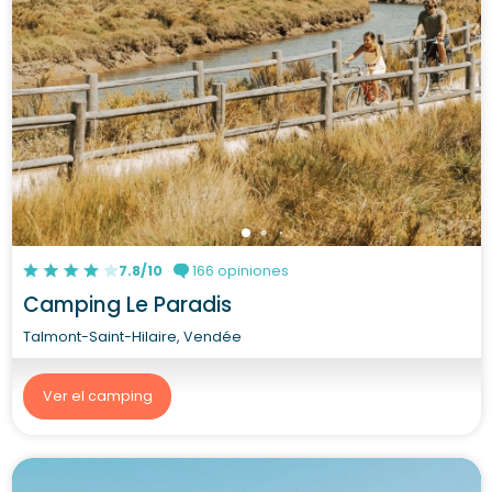
7.8/10
166 opiniones
Camping Le Paradis
Talmont-Saint-Hilaire, Vendée
Ver el camping