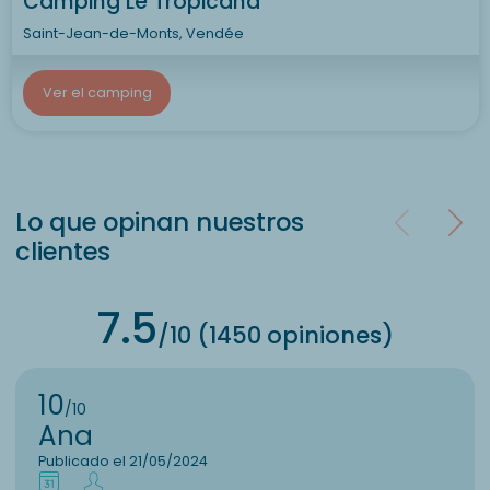
Camping Le Tropicana
Saint-Jean-de-Monts, Vendée
Ver el camping
Lo que opinan nuestros
clientes
7.5
/10 (1450 opiniones)
10
/10
Ana
Publicado el 21/05/2024