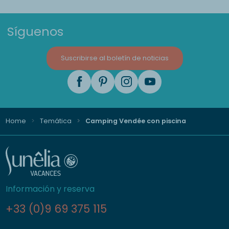
Síguenos
Suscribirse al boletín de noticias
Home
Temática
Camping Vendée con piscina
Información y reserva
+33 (0)9 69 375 115