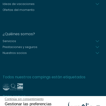
Ideas de vacaciones
Ofertas del momento
¿Quiénes somos?
Servicios
Prestaciones y seguros
Nuestros socios
Todos nuestros campings están etiquetados
Pago seguro
Continúa sin consentimiento
Gestionar las preferencias