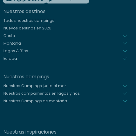
Inglés
Nuestros destinos
Alemán
Todos nuestros campings
Italiano
Nuevos destinos en 2026
Holandés
Costa
Montaña
Lagos & Ríos
Europa
Nuestros campings
Nuestros Campings junto al mar
Nuestros campamentos en lagos y ríos
Nuestros Campings de montaña
Nuestras inspiraciones