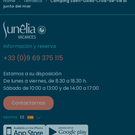
Home
Temática
Camping Saint-Gilles-Croix-de-Vie al
junto del mar
Información y reserva
+33 (0)9 69 375 115
Estamos a su disposición
De lunes a viernes, de 8.30 a 18.30 h.
Sábado de 10:00 a 13:00 y de 14:00 a 17:00
Contactarnos
Idioma
ES
Francés