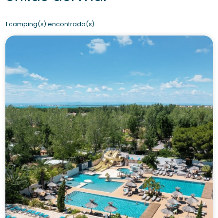
1 camping(s) encontrado(s)