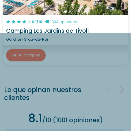
8.1/10
1004 opiniones
Camping Les Jardins de Tivoli
Gard, Le-Grau-du-Roi
Ver el camping
Lo que opinan nuestros
clientes
8.1
/10 (1001 opiniones)