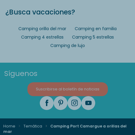
¿Busca vacaciones?
Camping orilla del mar
Camping en familia
Camping 4 estrellas
Camping 5 estrellas
Camping de lujo
Síguenos
Suscribirse al boletín de noticias
Home
Temática
Camping Port Camargue a orillas del
mar