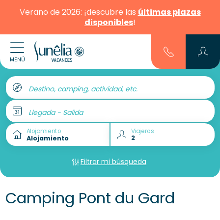
Verano de 2026: ¡descubre las
últimas plazas
disponibles
!
MENÚ
Destino, camping, actividad, etc.
Llegada - Salida
Alojamiento
Viajeros
Filtrar mi búsqueda
Camping Pont du Gard