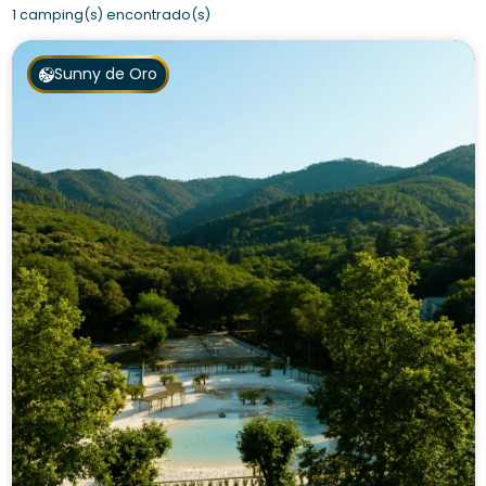
1 camping(s) encontrado(s)
Sunny de Oro