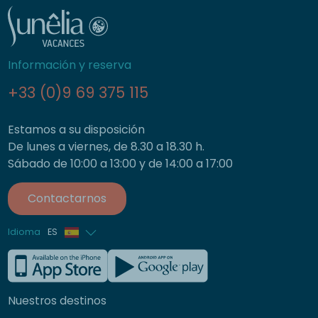
Información y reserva
+33 (0)9 69 375 115
Estamos a su disposición
De lunes a viernes, de 8.30 a 18.30 h.
Sábado de 10:00 a 13:00 y de 14:00 a 17:00
Contactarnos
Idioma
ES
Francés
Inglés
Nuestros destinos
Alemán