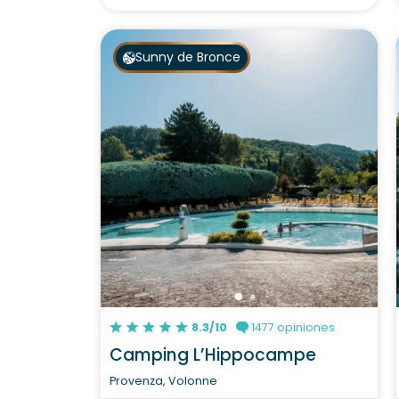
Sunny de Bronce
8.3/10
1477 opiniones
Camping L’Hippocampe
Provenza, Volonne