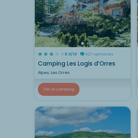
8.3/10
427 opiniones
Camping Les Logis d’Orres
Alpes, Les Orres
Ver el camping