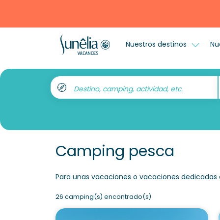
Nuestros destinos
Nu
Destino, camping, actividad, etc.
Camping pesca
Para unas vacaciones o vacaciones dedicadas a 
26 camping(s) encontrado(s)