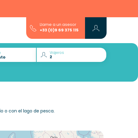
Llame a un asesor
+33 (0)9 69 375 115
o
Viajeros
o o con el lago de pesca.