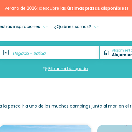
Verano de 2026: ¡descubre las
últimas plazas disponibles
!
estras inspiraciones
¿Quiénes somos?
Alojamient
Llegada - Salida
Filtrar mi búsqueda
la pesca ir a uno de los muchos campings junto al mar, en el rí