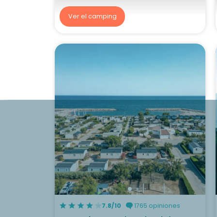
Ver el camping
7.8/10
1765 opiniones