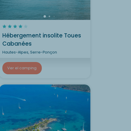
Hébergement insolite Toues
Cabanées
Hautes-Alpes, Serre-Ponçon
Ver el camping