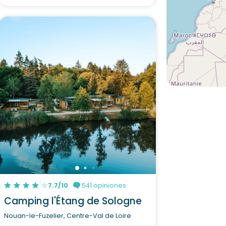
7.7/10
541 opiniones
Camping l'Étang de Sologne
Nouan-le-Fuzelier, Centre-Val de Loire