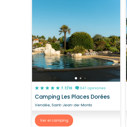
7.7/10
647 opiniones
Camping Les Places Dorées
Vendée, Saint-Jean-de-Monts
Ver el camping