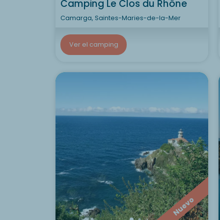
Camping Le Clos du Rhône
Camarga, Saintes-Maries-de-la-Mer
Ver el camping
Nuevo