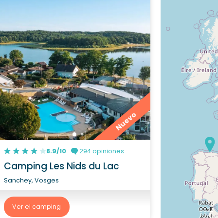
Nuevo
8.9/10
294 opiniones
Camping Les Nids du Lac
Sanchey, Vosges
Ver el camping