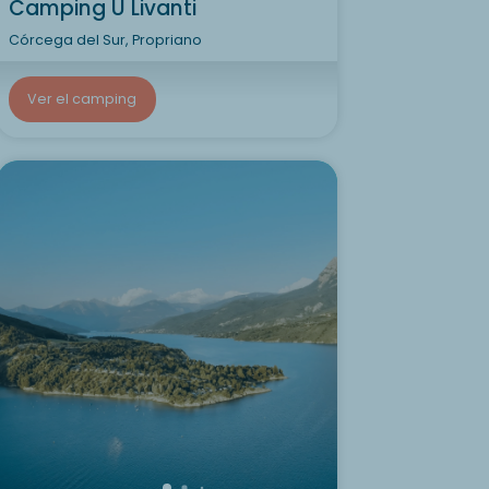
Camping U Livanti
Córcega del Sur, Propriano
Ver el camping