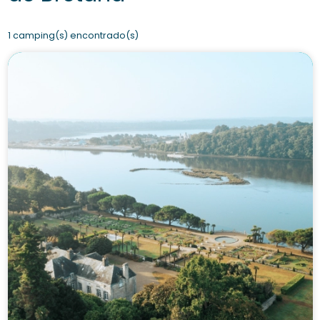
1 camping(s) encontrado(s)