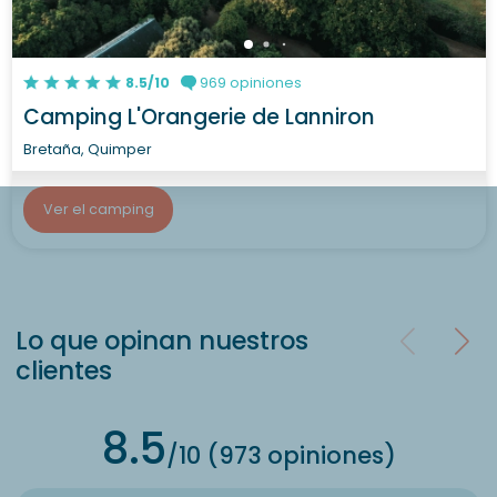
8.5/10
969 opiniones
Camping L'Orangerie de Lanniron
Bretaña, Quimper
Ver el camping
Lo que opinan nuestros
clientes
8.5
/10 (973 opiniones)