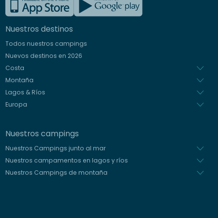
Inglés
Nuestros destinos
Alemán
Todos nuestros campings
Italiano
Nuevos destinos en 2026
Holandés
Costa
Montaña
Lagos & Ríos
Europa
Nuestros campings
Nuestros Campings junto al mar
Nuestros campamentos en lagos y ríos
Nuestros Campings de montaña