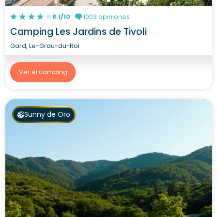
8.1/10
1003 opiniones
Camping Les Jardins de Tivoli
Gard, Le-Grau-du-Roi
Ver el camping
Sunny de Oro