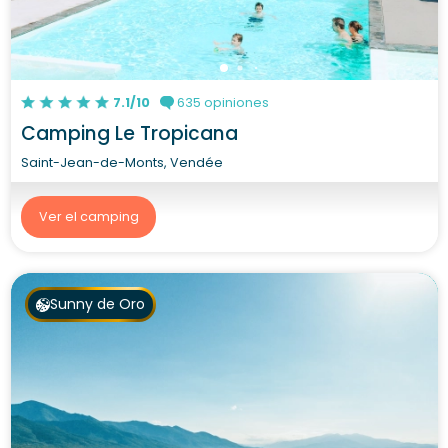
7.1/10
635 opiniones
Camping Le Tropicana
Saint-Jean-de-Monts, Vendée
Ver el camping
Sunny de Oro