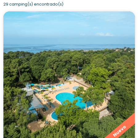
29 camping(s) encontrado(s)
Nuevo