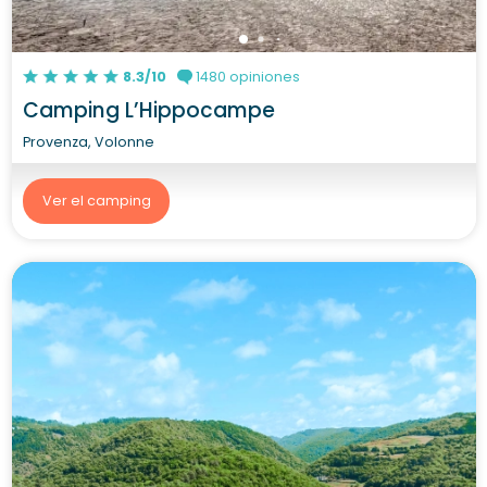
8.3/10
1480 opiniones
Camping L’Hippocampe
Provenza, Volonne
Ver el camping