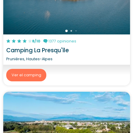
8/10
1377 opiniones
Camping La Presqu'île
Prunières, Hautes-Alpes
Ver el camping