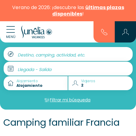
Verano de 2026: ¡descubre las
últimas plazas
disponibles
!
MENÚ
Destino, camping, actividad, etc.
Llegada - Salida
Alojamiento
Viajeros
Filtrar mi búsqueda
Camping familiar Francia