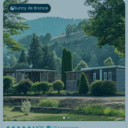
Sunny de Bronce
8.8/10
1253 opiniones