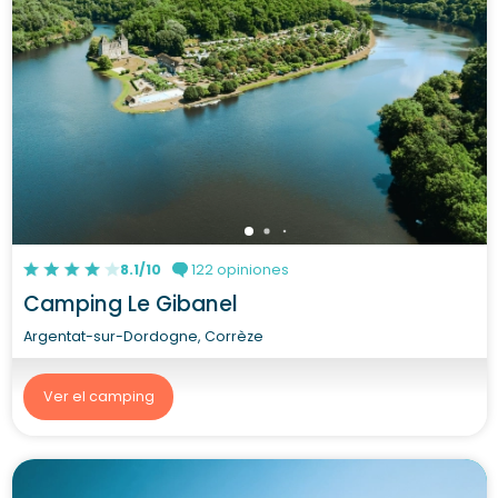
8.1/10
122 opiniones
Camping Le Gibanel
Argentat-sur-Dordogne, Corrèze
Ver el camping