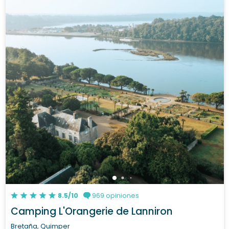
8.5/10
969 opiniones
Camping L'Orangerie de Lanniron
Bretaña, Quimper