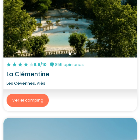
8.6/10
855 opiniones
La Clémentine
Les Cévennes, Alès
Ver el camping