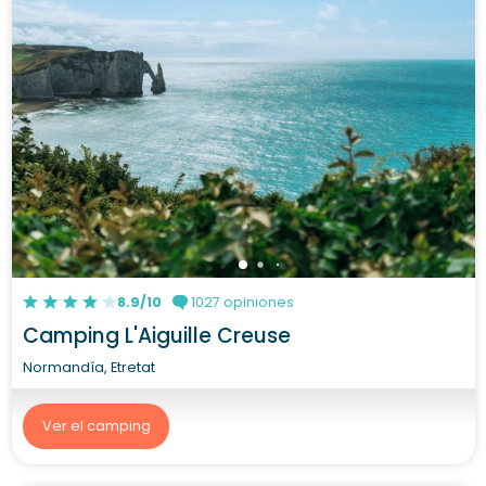
8.9/10
1027 opiniones
Camping L'Aiguille Creuse
Normandía, Etretat
Ver el camping