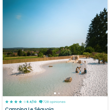
8.4/10
728 opiniones
Camping Le Séquoia