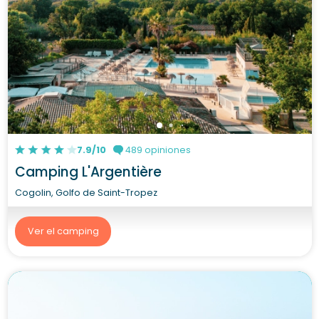
7.9/10
489 opiniones
Camping L'Argentière
Cogolin, Golfo de Saint-Tropez
Ver el camping