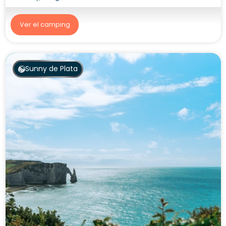
Ver el camping
Sunny de Plata