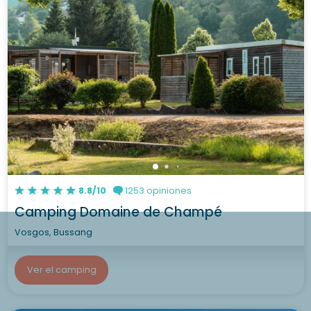
8.8/10
1253 opiniones
Camping Domaine de Champé
Vosgos, Bussang
Ver el camping