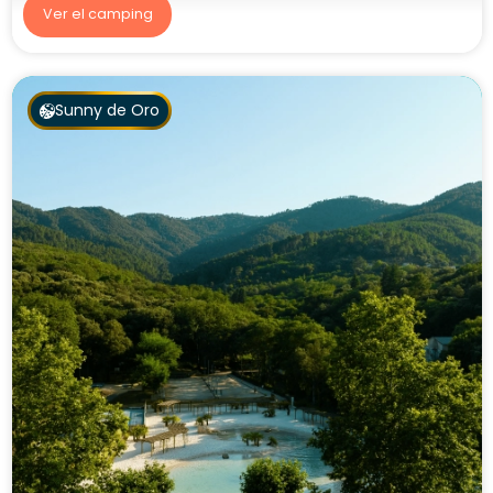
Ver el camping
Sunny de Oro