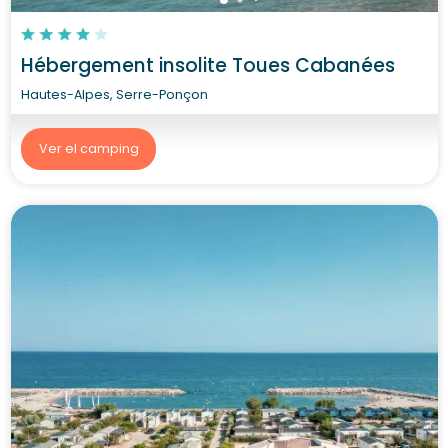
Hébergement insolite Toues Cabanées
Hautes-Alpes, Serre-Ponçon
Ver el camping