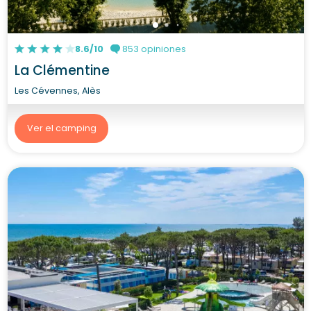
8.6/10
853 opiniones
La Clémentine
Les Cévennes, Alès
Ver el camping