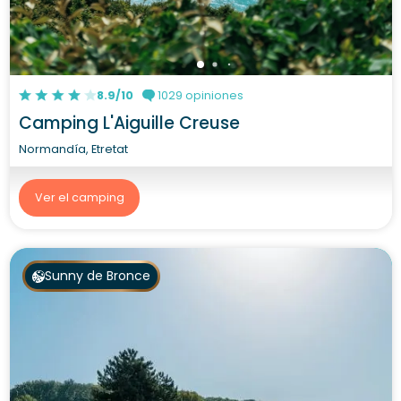
8.9/10
1029 opiniones
Camping L'Aiguille Creuse
Normandía, Etretat
Ver el camping
Sunny de Bronce