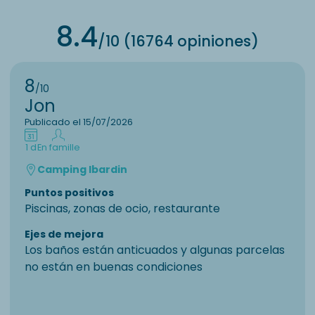
8.4
/10 (16764 opiniones)
8
/10
Jon
Publicado el 15/07/2026
1 d
En famille
Camping Ibardin
Puntos positivos
Piscinas, zonas de ocio, restaurante
Ejes de mejora
Los baños están anticuados y algunas parcelas
no están en buenas condiciones