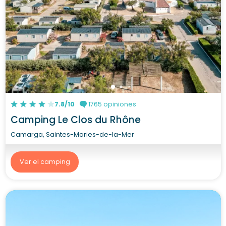
7.8/10
1765 opiniones
Camping Le Clos du Rhône
Camarga, Saintes-Maries-de-la-Mer
Ver el camping