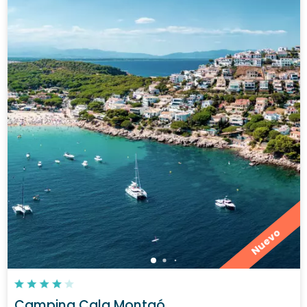
Nuevo
Camping Cala Montgó