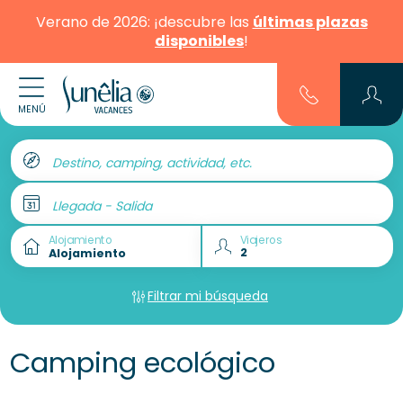
Verano de 2026: ¡descubre las
últimas plazas
disponibles
!
MENÚ
Destino, camping, actividad, etc.
Llegada - Salida
Alojamiento
Viajeros
Filtrar mi búsqueda
Camping ecológico