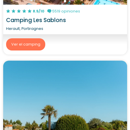
8.5/10
5519 opiniones
Camping Les Sablons
Herault, Portiragnes
Ver el camping