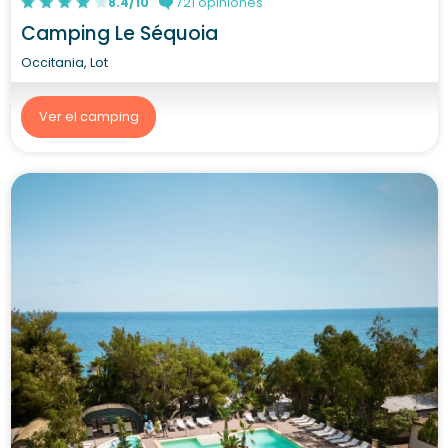
8.4/10
721 opiniones
Camping Le Séquoia
Occitania, Lot
Ver el camping