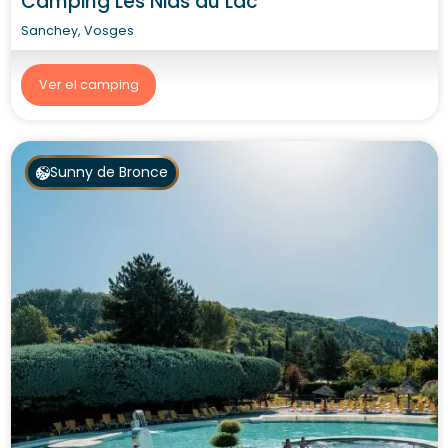
Camping Les Nids du Lac
Sanchey, Vosges
Ver el camping
Sunny de Bronce