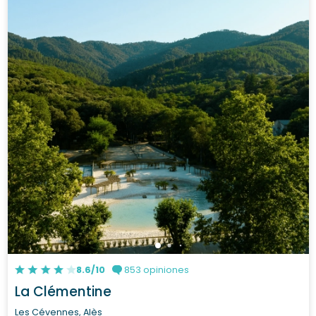
8.6/10
853 opiniones
La Clémentine
Les Cévennes, Alès