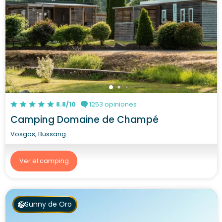
8.8/10
1253 opiniones
Camping Domaine de Champé
Vosgos, Bussang
Ver el camping
Sunny de Oro