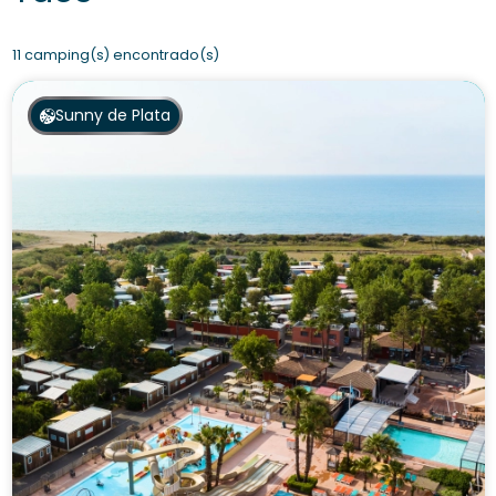
11 camping(s) encontrado(s)
Sunny de Plata