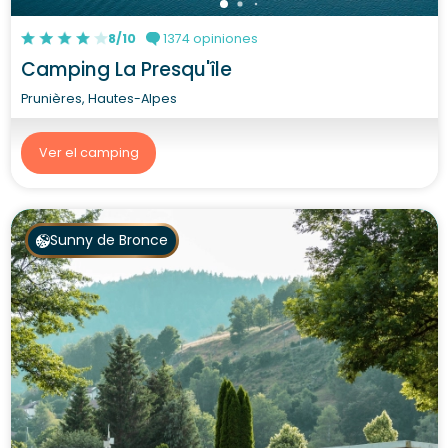
8/10
1374 opiniones
Camping La Presqu'île
Prunières, Hautes-Alpes
Ver el camping
Sunny de Bronce