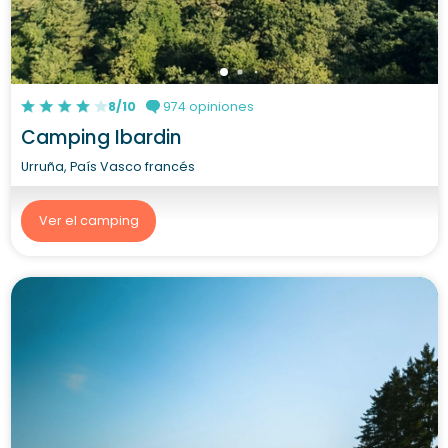
8/10
974 opiniones
Camping Ibardin
Urruña, País Vasco francés
Ver el camping