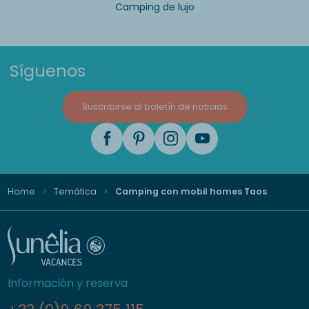
Camping de lujo
Síguenos
Suscribirse al boletín de noticias
Home
Temática
Camping con mobil homes Taos
Información y reserva