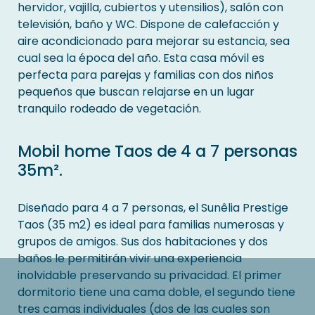
hervidor, vajilla, cubiertos y utensilios), salón con
televisión, baño y WC. Dispone de calefacción y
aire acondicionado para mejorar su estancia, sea
cual sea la época del año. Esta casa móvil es
perfecta para parejas y familias con dos niños
pequeños que buscan relajarse en un lugar
tranquilo rodeado de vegetación.
Mobil home Taos de 4 a 7 personas
35m².
Diseñado para 4 a 7 personas, el Sunêlia Prestige
Taos (35 m2) es ideal para familias numerosas y
grupos de amigos. Sus dos habitaciones y dos
baños le permitirán vivir una experiencia
inolvidable preservando su privacidad. El primer
dormitorio tiene una cama doble, el segundo tiene
tres camas individuales (dos de las cuales son