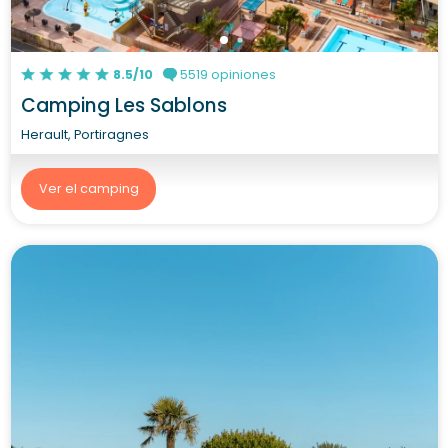
8.5/10
5519 opiniones
Camping Les Sablons
Herault, Portiragnes
Ver el camping