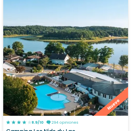
Nuevo
8.9/10
294 opiniones