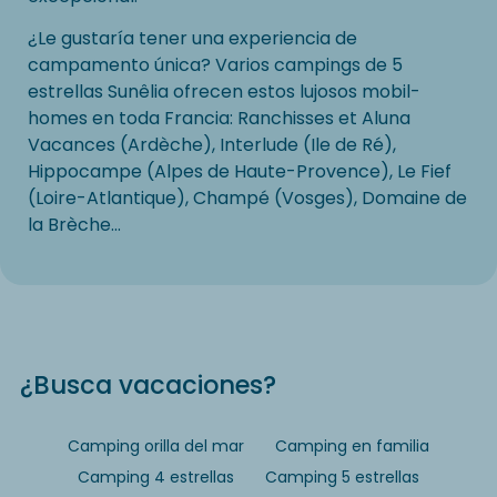
¿Le gustaría tener una experiencia de
campamento única? Varios campings de 5
estrellas Sunêlia ofrecen estos lujosos mobil-
homes en toda Francia: Ranchisses et Aluna
Vacances (Ardèche), Interlude (Ile de Ré),
Hippocampe (Alpes de Haute-Provence), Le Fief
(Loire-Atlantique), Champé (Vosges), Domaine de
la Brèche...
¿Busca vacaciones?
Camping orilla del mar
Camping en familia
Camping 4 estrellas
Camping 5 estrellas