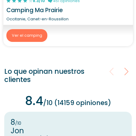
8.3/10
451 opiniones
Camping Ma Prairie
Occitanie, Canet-en-Roussillon
Ver el camping
Lo que opinan nuestros
clientes
8.4
/10 (14159 opiniones)
8
/10
Jon