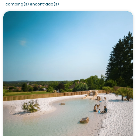
1 camping(s) encontrado(s)