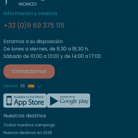
Información y reserva
+33 (0)9 69 375 115
Estamos a su disposición
De lunes a viernes, de 8.30 a 18.30 h.
Sábado de 10:00 a 13:00 y de 14:00 a 17:00
Contactarnos
Idioma
ES
Francés
Inglés
Nuestros destinos
Alemán
Todos nuestros campings
Italiano
Nuevos destinos en 2026