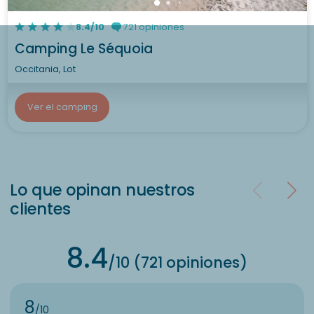
8.4/10
721 opiniones
Camping Le Séquoia
Occitania, Lot
Ver el camping
Lo que opinan nuestros
clientes
8.4
/10 (721 opiniones)
8
/10