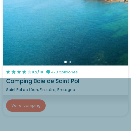
8.2/10
473 opiniones
Camping Baie de Saint Pol
Saint Pol de Léon, Finistère, Bretagne
Ver el camping