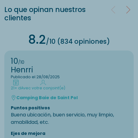
Lo que opinan nuestros
clientes
8.2
/10 (834 opiniones)
10
/10
Henrri
Publicado el 28/08/2025
21+ d
Avec votre conjoint(e)
Camping Baie de Saint Pol
Puntos positivos
Buena ubicación, buen servicio, muy limpio,
amabilidad, etc.
Ejes de mejora