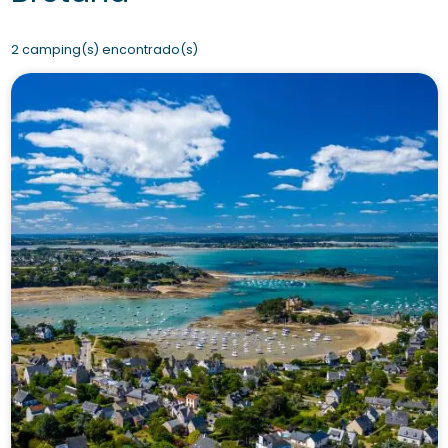
2 camping(s) encontrado(s)