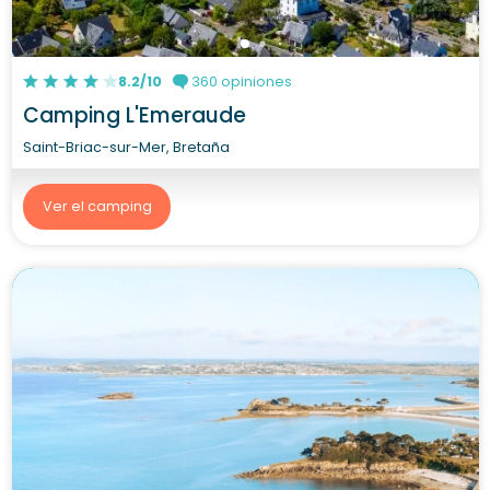
8.2/10
360 opiniones
Camping L'Emeraude
Saint-Briac-sur-Mer, Bretaña
Ver el camping