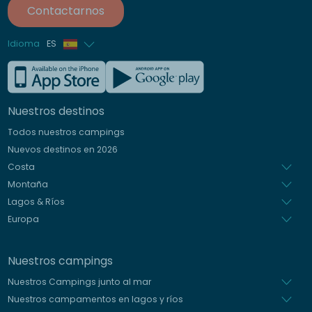
Contactarnos
Idioma
ES
Francés
Inglés
Nuestros destinos
Alemán
Todos nuestros campings
Italiano
Nuevos destinos en 2026
Holandés
Costa
Montaña
Lagos & Ríos
Europa
Nuestros campings
Nuestros Campings junto al mar
Nuestros campamentos en lagos y ríos