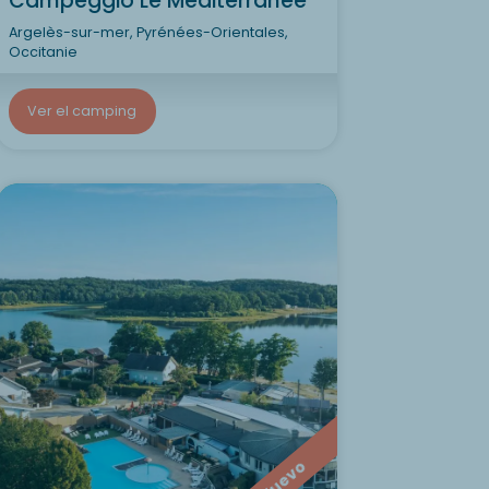
Campeggio Le Méditerranée
Argelès-sur-mer, Pyrénées-Orientales,
Occitanie
Ver el camping
Nuevo