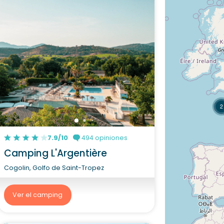
2
7.9/10
494 opiniones
Camping L'Argentière
Cogolin, Golfo de Saint-Tropez
Ver el camping