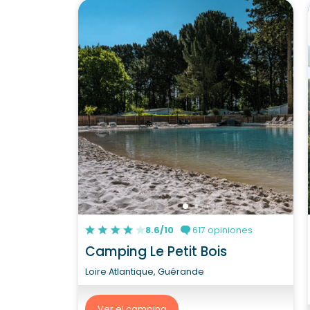
8.6/10
617 opiniones
Camping Le Petit Bois
Loire Atlantique, Guérande
Ver el camping