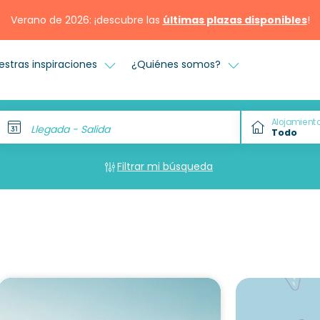
Verano de 2026: ¡descubre las
últimas plazas disponibles
!
estras inspiraciones
¿Quiénes somos?
Alojamient
Llegada - Salida
Filtrar mi búsqueda