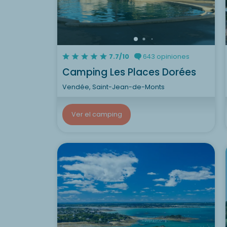
7.7/10
643 opiniones
Camping Les Places Dorées
Vendée, Saint-Jean-de-Monts
Ver el camping