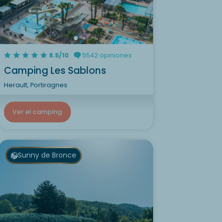
8.5/10
5542 opiniones
Camping Les Sablons
Herault, Portiragnes
Ver el camping
Sunny de Bronce