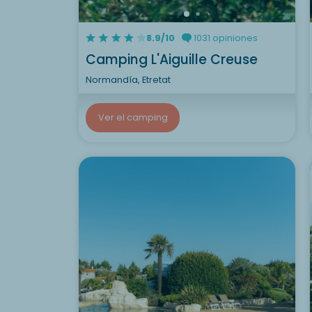
8.9/10
1031 opiniones
Camping L'Aiguille Creuse
Normandía, Etretat
Ver el camping