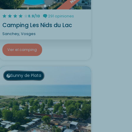
8.9/10
291 opiniones
Camping Les Nids du Lac
Sanchey, Vosges
Ver el camping
Sunny de Plata