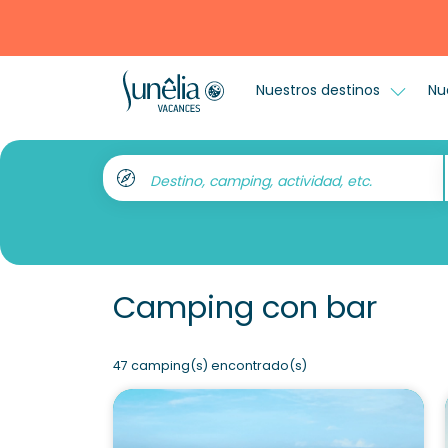
Nuestros destinos
Nu
Destino, camping, actividad, etc.
Camping con bar
47 camping(s) encontrado(s)