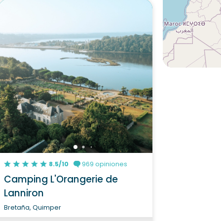
8.5/10
969 opiniones
Camping L'Orangerie de
Lanniron
Bretaña, Quimper