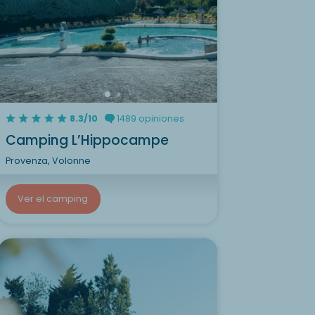
8.3/10
1489 opiniones
Camping L’Hippocampe
Provenza, Volonne
Ver el camping