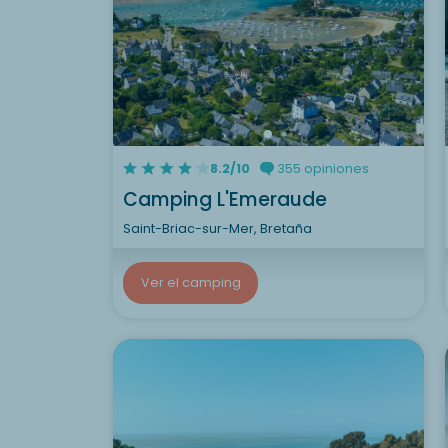
8.2/10
355 opiniones
Camping L'Emeraude
Saint-Briac-sur-Mer, Bretaña
Ver el camping