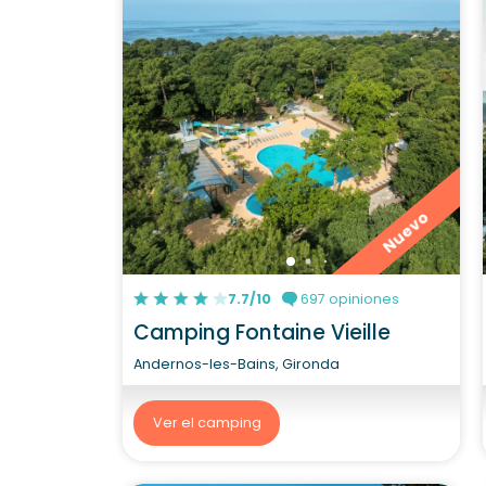
Nuevo
7.7/10
697 opiniones
Camping Fontaine Vieille
Andernos-les-Bains, Gironda
Ver el camping