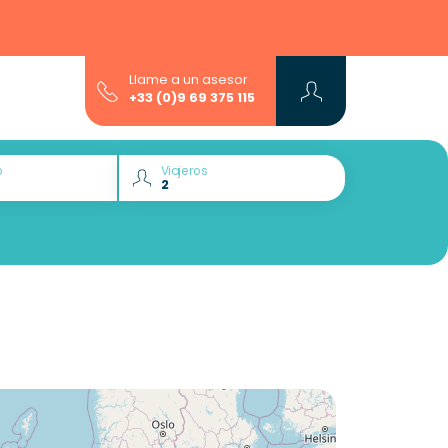
Llame a un asesor
+33 (0)9 69 375 115
o
Viajeros
¿Quiere descubrir :