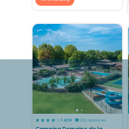
7.8/10
263 opiniones